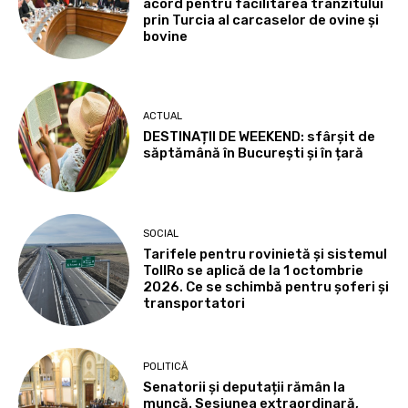
acord pentru facilitarea tranzitului
prin Turcia al carcaselor de ovine și
bovine
ACTUAL
DESTINAȚII DE WEEKEND: sfârșit de
săptămână în București și în țară
SOCIAL
Tarifele pentru rovinietă și sistemul
TollRo se aplică de la 1 octombrie
2026. Ce se schimbă pentru șoferi și
transportatori
POLITICĂ
Senatorii și deputații rămân la
muncă. Sesiunea extraordinară,