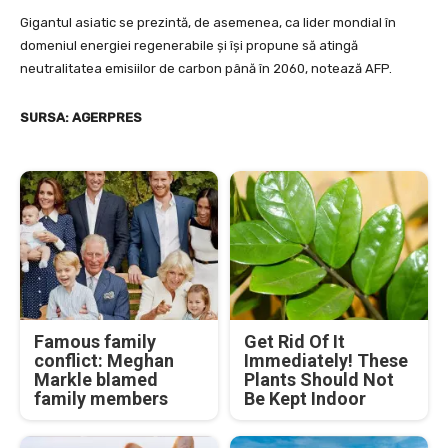
Gigantul asiatic se prezintă, de asemenea, ca lider mondial în
domeniul energiei regenerabile şi îşi propune să atingă
neutralitatea emisiilor de carbon până în 2060, notează AFP.
SURSA: AGERPRES
Famous family
Get Rid Of It
conflict: Meghan
Immediately! These
Markle blamed
Plants Should Not
family members
Be Kept Indoor