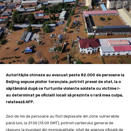
Autorităţile chineze au evacuat peste 82.000 de persoane la
Beijing expuse ploilor torenţiale, potrivit presei de stat, la o
săptămână după ce furtunile violente soldate cu victime i-
au determinat pe oficialii locali să prezinte o rară mea culpa,
relatează AFP.
Zeci de mii de persoane au fost deplasate din zone vulnerabile
până luni, la 21:00 (13:00 GMT), potrivit cartierului general de
răspuns la inundaţii din municipalitate, citat de agenţia oficială de