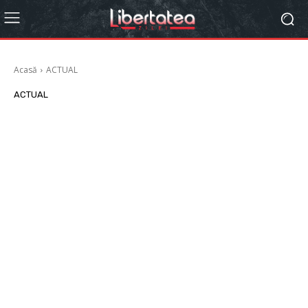
Acasă
ACTUAL
ACTUAL