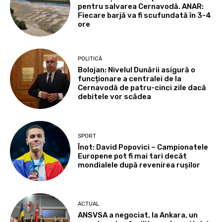
pentru salvarea Cernavodă. ANAR:
Fiecare barjă va fi scufundată în 3-4
ore
POLITICĂ
Bolojan: Nivelul Dunării asigură o
funcționare a centralei de la
Cernavodă de patru-cinci zile dacă
debitele vor scădea
SPORT
Înot: David Popovici – Campionatele
Europene pot fi mai tari decât
mondialele după revenirea rușilor
ACTUAL
ANSVSA a negociat, la Ankara, un