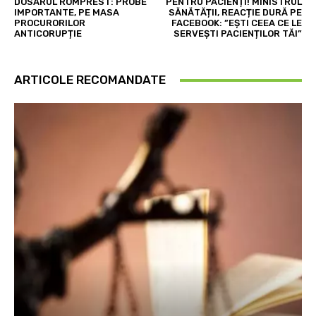
DOSARUL ROMPREST: PROBE
PENTRU PACIENȚI! MINISTRUL
IMPORTANTE, PE MASA
SĂNĂTĂȚII, REACȚIE DURĂ PE
PROCURORILOR
FACEBOOK: ”EȘTI CEEA CE LE
ANTICORUPȚIE
SERVEȘTI PACIENȚILOR TĂI”
ARTICOLE RECOMANDATE