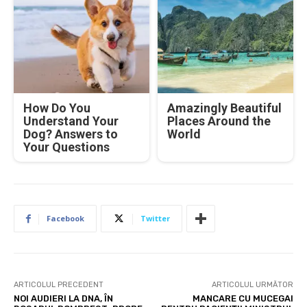
How Do You
Amazingly Beautiful
Understand Your
Places Around the
Dog? Answers to
World
Your Questions
Facebook
Twitter
ARTICOLUL PRECEDENT
ARTICOLUL URMĂTOR
NOI AUDIERI LA DNA, ÎN
MANCARE CU MUCEGAI