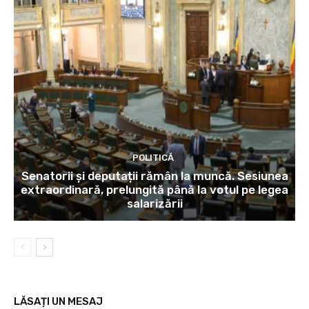
POLITICĂ
Senatorii și deputații rămân la muncă. Sesiunea
extraordinară, prelungită până la votul pe legea
salarizării
LĂSAȚI UN MESAJ