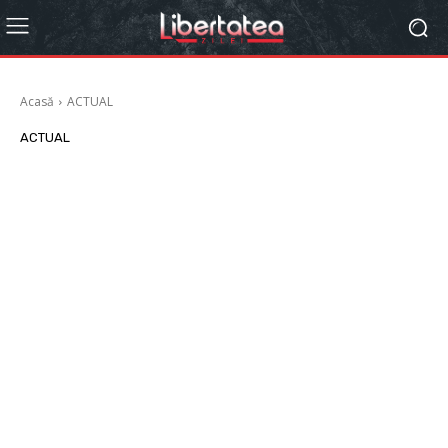
Acasă
ACTUAL
ACTUAL