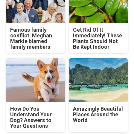
Famous family
Get Rid Of It
conflict: Meghan
Immediately! These
Markle blamed
Plants Should Not
family members
Be Kept Indoor
How Do You
Amazingly Beautiful
Understand Your
Places Around the
Dog? Answers to
World
Your Questions