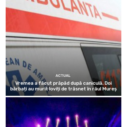
ACTUAL
Vremea a făcut prăpăd după caniculă. Doi
bărbați au murit loviți de trăsnet în râul Mureș