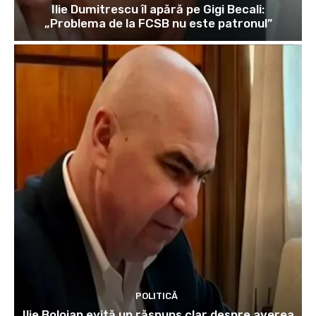
Ilie Dumitrescu îl apără pe Gigi Becali:
„Problema de la FCSB nu este patronul”
POLITICĂ
Ilie Bolojan evită un răspuns clar despre averea