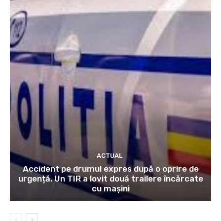
ACTUAL
Accident pe drumul expres după o oprire de
urgență. Un TIR a lovit două trailere încărcate
cu mașini