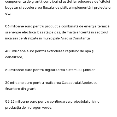
componenta de grant), contribuind astfel la reducerea deficitului
bugetar și accelerarea fluxului de plăți, a implementării proiectelor
etc.
86 milioane euro pentru producția combinată de energie termică
și energie electrică, bazată pe gaz, de înaltă eficiență în sectorul
încălzirii centralizate în municipiile Arad și Constanța;
400 milioane euro pentru extinderea rețelelor de apă și
canalizare;
80 milioane euro pentru digitalizarea sistemului judiciar;
30 milioane euro pentru realizarea Cadastrului Apelor, cu
finanțare din grant;
86,25 milioane euro pentru continuarea proiectului privind
producția de hidrogen verde;