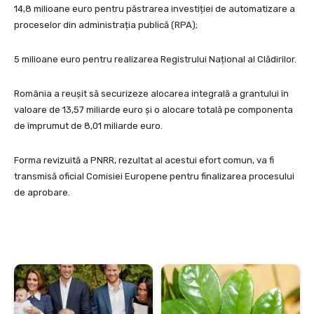
14,8 milioane euro pentru păstrarea investiției de automatizare a
proceselor din administrația publică (RPA);
5 milioane euro pentru realizarea Registrului Național al Clădirilor.
România a reușit să securizeze alocarea integrală a grantului în
valoare de 13,57 miliarde euro și o alocare totală pe componenta
de împrumut de 8,01 miliarde euro.
Forma revizuită a PNRR, rezultat al acestui efort comun, va fi
transmisă oficial Comisiei Europene pentru finalizarea procesului
de aprobare.