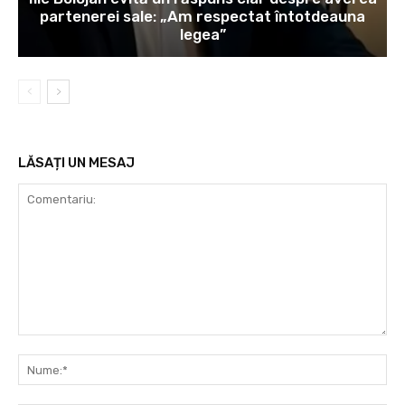
partenerei sale: „Am respectat întotdeauna
legea”
LĂSAȚI UN MESAJ
Comentariu:
Nu