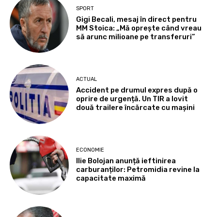
SPORT
Gigi Becali, mesaj în direct pentru
MM Stoica: „Mă oprește când vreau
să arunc milioane pe transferuri”
ACTUAL
Accident pe drumul expres după o
oprire de urgență. Un TIR a lovit
două trailere încărcate cu mașini
ECONOMIE
Ilie Bolojan anunță ieftinirea
carburanților: Petromidia revine la
capacitate maximă