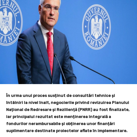
În urma unui proces susținut de consultări tehnice și
întâlniri la nivel înalt, negocierile privind revizuirea Planului
Național de Redresare și Reziliență (PNRR) au fost finalizate,
iar principalul rezultat este menținerea integrală a
fondurilor nerambursabile și obținerea unor finanțări
suplimentare destinate proiectelor aflate în implementare.