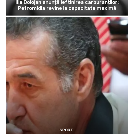
Ilie Bolojan anunță ieftinirea carburanților:
Petromidia revine la capacitate maximă
SPORT