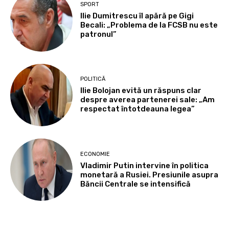
SPORT
Ilie Dumitrescu îl apără pe Gigi
Becali: „Problema de la FCSB nu este
patronul”
POLITICĂ
Ilie Bolojan evită un răspuns clar
despre averea partenerei sale: „Am
respectat întotdeauna legea”
ECONOMIE
Vladimir Putin intervine în politica
monetară a Rusiei. Presiunile asupra
Băncii Centrale se intensifică