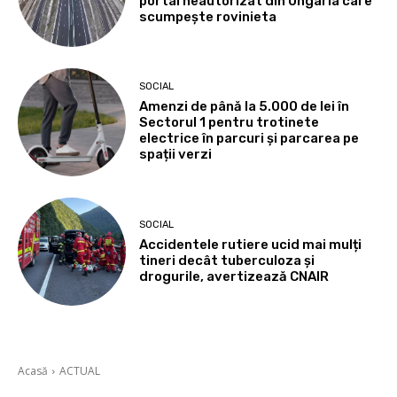
portal neautorizat din Ungaria care
scumpește rovinieta
SOCIAL
Amenzi de până la 5.000 de lei în
Sectorul 1 pentru trotinete
electrice în parcuri și parcarea pe
spații verzi
SOCIAL
Accidentele rutiere ucid mai mulți
tineri decât tuberculoza și
drogurile, avertizează CNAIR