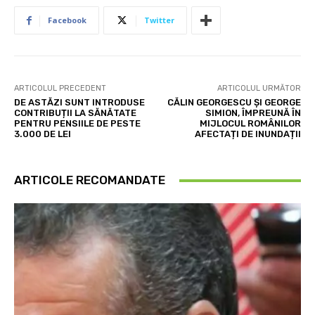
Facebook
Twitter
ARTICOLUL PRECEDENT
ARTICOLUL URMĂTOR
DE ASTĂZI SUNT INTRODUSE
CĂLIN GEORGESCU ȘI GEORGE
CONTRIBUȚII LA SĂNĂTATE
SIMION, ÎMPREUNĂ ÎN
PENTRU PENSIILE DE PESTE
MIJLOCUL ROMÂNILOR
3.000 DE LEI
AFECTAȚI DE INUNDAȚII
ARTICOLE RECOMANDATE