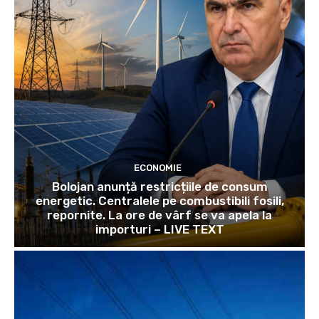
ECONOMIE
Bolojan anunță restricțiile de consum
energetic. Centralele pe combustibili fosili,
repornite. La ore de vârf se va apela la
importuri – LIVE TEXT