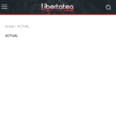
Acasă
ACTUAL
ACTUAL