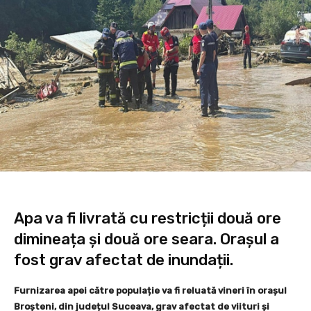
Apa va fi livrată cu restricții două ore
dimineața și două ore seara. Orașul a
fost grav afectat de inundații.
Furnizarea apei către populație va fi reluată vineri în orașul
Broșteni, din județul Suceava, grav afectat de viituri și