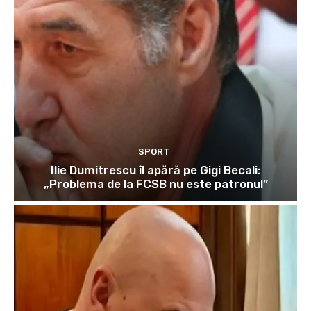
SPORT
Ilie Dumitrescu îl apără pe Gigi Becali:
„Problema de la FCSB nu este patronul”