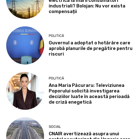
electrică la marii consumatori
industriali? Bolojan: Nu vor exista
compensații
POLITICĂ
Guvernul a adoptat o hotărâre care
aprobă planurile de pregătire pentru
riscuri
POLITICĂ
Ana Maria Păcuraru: Televiziunea
Poporului solicită investigarea
deciziilor luate în această perioadă
de criză enegetică
SOCIAL
CNAIR avertizează asupra unui