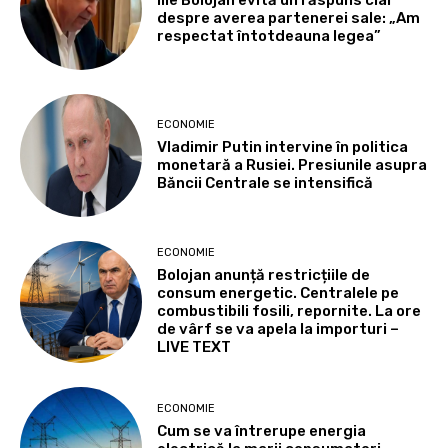
Ilie Bolojan evită un răspuns clar
despre averea partenerei sale: „Am
respectat întotdeauna legea”
ECONOMIE
Vladimir Putin intervine în politica
monetară a Rusiei. Presiunile asupra
Băncii Centrale se intensifică
ECONOMIE
Bolojan anunță restricțiile de
consum energetic. Centralele pe
combustibili fosili, repornite. La ore
de vârf se va apela la importuri –
LIVE TEXT
ECONOMIE
Cum se va întrerupe energia