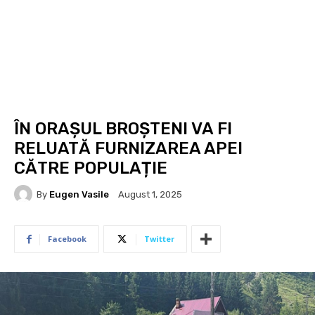
ÎN ORAȘUL BROȘTENI VA FI
RELUATĂ FURNIZAREA APEI
CĂTRE POPULAȚIE
By
Eugen Vasile
August 1, 2025
Facebook
Twitter