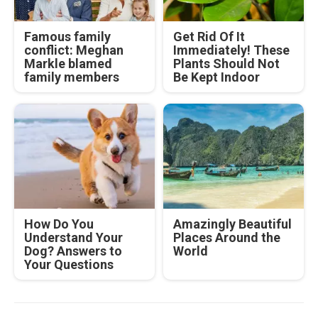
Famous family
Get Rid Of It
conflict: Meghan
Immediately! These
Markle blamed
Plants Should Not
family members
Be Kept Indoor
How Do You
Amazingly Beautiful
Understand Your
Places Around the
Dog? Answers to
World
Your Questions