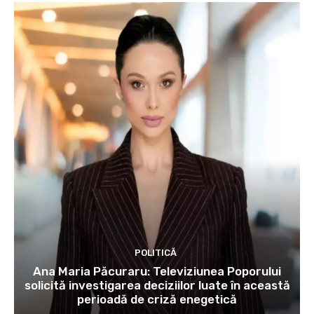
POLITICĂ
Ana Maria Păcuraru: Televiziunea Poporului
solicită investigarea deciziilor luate în această
perioadă de criză enegetică