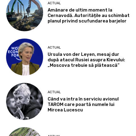
ACTUAL
Amânare de ultim moment la
Cernavodă. Autoritățile au schimbat
planul privind scufundarea barjelor
ACTUAL
Ursula von der Leyen, mesaj dur
după atacul Rusiei asupra Kievului:
„Moscova trebuie să plătească”
ACTUAL
Când va intra în serviciu avionul
TAROM care poartă numele lui
Mircea Lucescu