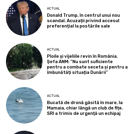
ACTUAL
Donald Trump, în centrul unui nou
scandal. Acuzații privind accesul
preferențial la postările sale
ACTUAL
Ploile și vijeliile revin în România.
Șefa ANM: ”Nu sunt suficiente
pentru a combate seceta și pentru a
îmbunătăți situația Dunării”
ACTUAL
Bucată de dronă găsită în mare, la
Mamaia, chiar lângă un club de fițe.
SRI a trimis de urgență un echipaj