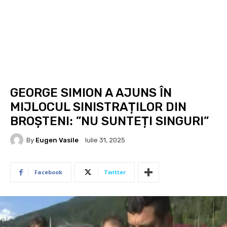
GEORGE SIMION A AJUNS ÎN
MIJLOCUL SINISTRAȚILOR DIN
BROȘTENI: ”NU SUNTEȚI SINGURI”
By
Eugen Vasile
Iulie 31, 2025
Facebook
Twitter