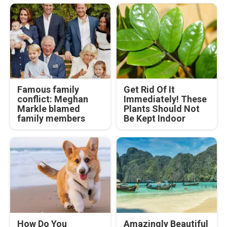
Famous family
Get Rid Of It
conflict: Meghan
Immediately! These
Markle blamed
Plants Should Not
family members
Be Kept Indoor
How Do You
Amazingly Beautiful