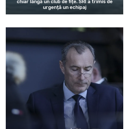
chiar lângă un club de fițe. SRI a trimis de
urgență un echipaj