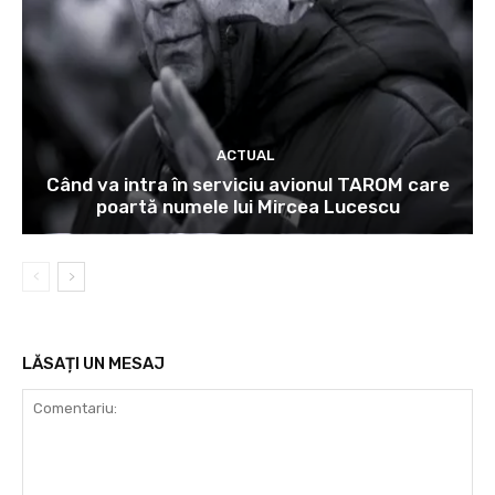
ACTUAL
Când va intra în serviciu avionul TAROM care
poartă numele lui Mircea Lucescu
LĂSAȚI UN MESAJ