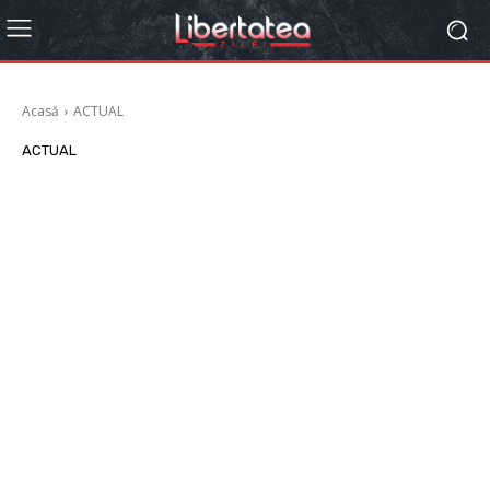
Acasă
ACTUAL
ACTUAL