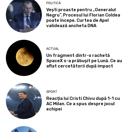
POLITICĂ
Vești proaste pentru „Generalul
Negru”. Procesul lui Florian Coldea
poate începe. Curtea de Apel
validează ancheta DNA
ACTUAL
Un fragment dintr-o rachetă
SpaceX s-a prăbușit pe Lună. Ce au
aflat cercetătorii după impact
SPORT
Reacția lui Cristi Chivu după 1-1 cu
AC Milan. Ce a spus despre jocul
echipei