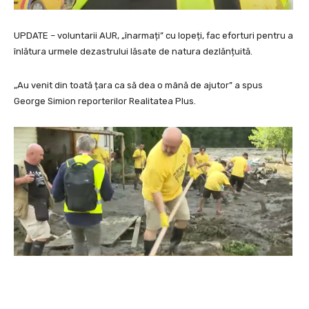
UPDATE – voluntarii AUR, „înarmați” cu lopeți, fac eforturi pentru a
înlătura urmele dezastrului lăsate de natura dezlănțuită.
„Au venit din toată țara ca să dea o mână de ajutor” a spus
George Simion reporterilor Realitatea Plus.