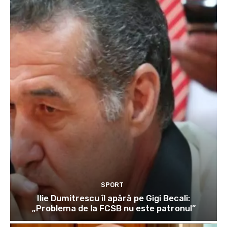
SPORT
Ilie Dumitrescu îl apără pe Gigi Becali:
„Problema de la FCSB nu este patronul”