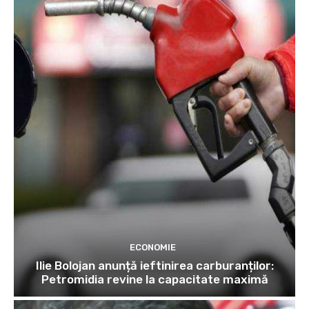
ECONOMIE
Ilie Bolojan anunță ieftinirea carburanților:
Petromidia revine la capacitate maximă