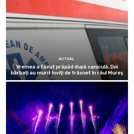
ACTUAL
Vremea a făcut prăpăd după caniculă. Doi
bărbați au murit loviți de trăsnet în râul Mureș