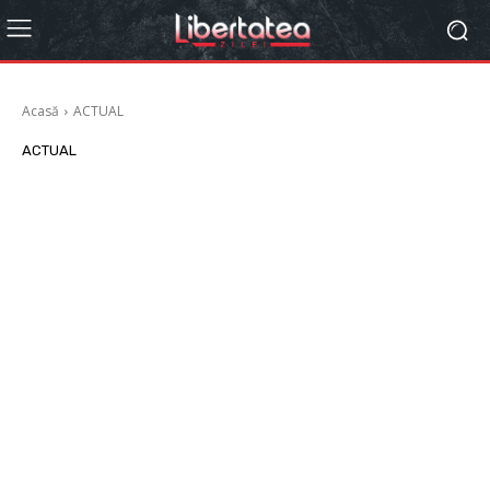
Acasă
ACTUAL
ACTUAL