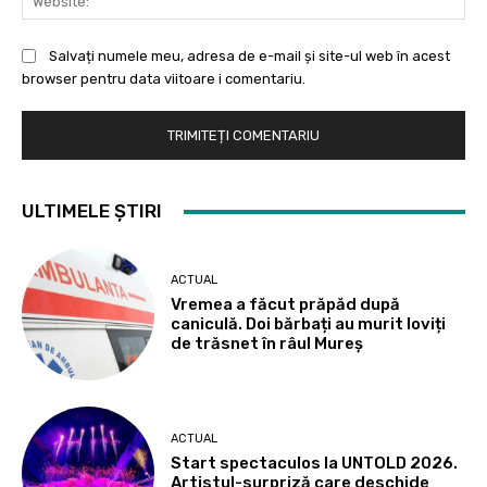
Salvați numele meu, adresa de e-mail și site-ul web în acest
browser pentru data viitoare i comentariu.
ULTIMELE ȘTIRI
ACTUAL
Vremea a făcut prăpăd după
caniculă. Doi bărbați au murit loviți
de trăsnet în râul Mureș
ACTUAL
Start spectaculos la UNTOLD 2026.
Artistul-surpriză care deschide