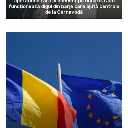
Operațiune fără precedent pe Dunăre. Cum
funcționează digul din barje care ajută centrala
de la Cernavodă