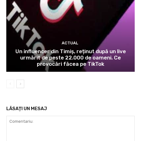
ACTUAL
Un influencer din Timiș, reținut după un live
urmărit de peste 22.000 de oameni. Ce
provocări făcea pe TikTok
LĂSAȚI UN MESAJ