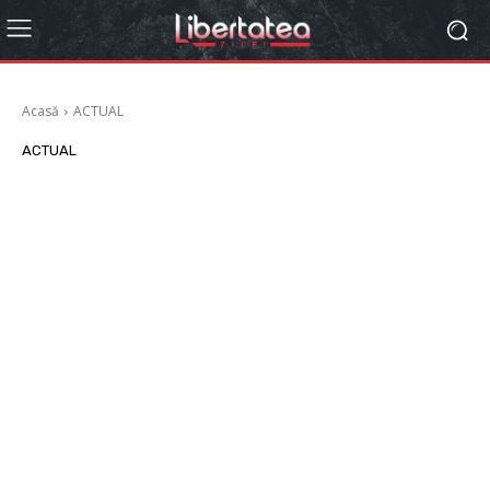
Acasă
ACTUAL
ACTUAL