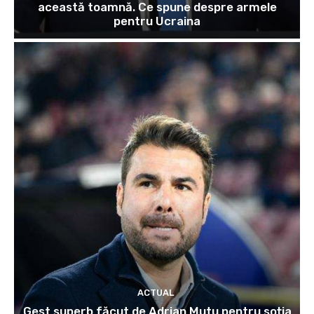
această toamnă. Ce spune despre armele
pentru Ucraina
ACTUAL
Gest superb făcut de Adrian Mutu pentru soția