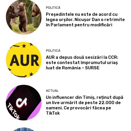
POLITICĂ
Președintele nu este de acord cu
legea urșilor. Nicușor Dan o retrimite
în Parlament pentru modificări
POLITICĂ
AUR a depus două sesizări la CCR:
este contestat împrumutul uriaș
luat de România – SURSE
ACTUAL
Un influencer din Timiș, reținut după
un live urmărit de peste 22.000 de
oameni. Ce provocări făcea pe
TikTok