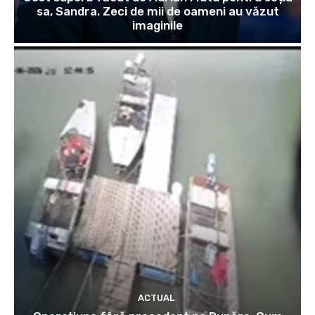
sa, Sandra. Zeci de mii de oameni au văzut
imaginile
ACTUAL