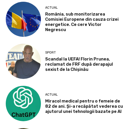
ACTUAL
România, sub monitorizarea
Comisiei Europene din cauza crizei
energetice. Ce cere Victor
Negrescu
SPORT
Scandal la UEFA! Florin Prunea,
reclamat de FRF după derapajul
sexist de la Chișinău
ACTUAL
Miracol medical pentru o femeie de
82 de ani. Și-a recăpătat vederea cu
ajutorul unei tehnologii bazate pe AI