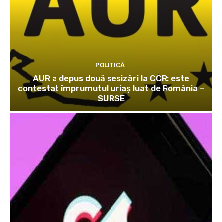
POLITICĂ
AUR a depus două sesizări la CCR: este
contestat împrumutul uriaș luat de România –
SURSE