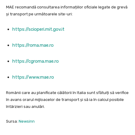
MAE recomandă consultarea informațiilor oficiale legate de grevă
și transport pe următoarele site-uri:
https://scioperi.mit.gov.it
https://roma.mae.ro
https://cgroma.mae.ro
https://www.mae.ro
Românii care au planificate călătorii în Italia sunt sfătuiți să verifice
în avans orarul mijloacelor de transport și să ia în calcul posibile
întârzieri sau anulări.
Sursa:
Newsinn