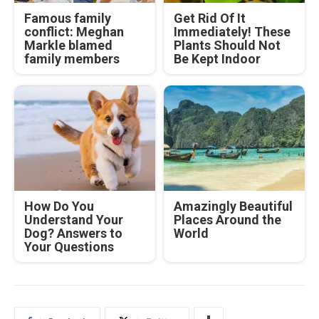
Famous family
Get Rid Of It
conflict: Meghan
Immediately! These
Markle blamed
Plants Should Not
family members
Be Kept Indoor
How Do You
Amazingly Beautiful
Understand Your
Places Around the
Dog? Answers to
World
Your Questions