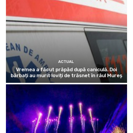
ACTUAL
Vremea a făcut prăpăd după caniculă. Doi
bărbați au murit loviți de trăsnet în râul Mureș