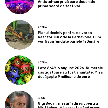
Artistul-surpriză care deschide
prima seară de festival
ACTUAL
Planul decisiv pentru salvarea
Reactorului 2 de la Cernavodă. Cum
vor fi scufundate barjele în Dunăre
ACTUAL
Loto 6/49, 6 august 2026. Numerele
câștigătoare au fost anunțate. Miza
depășește 9 milioane de euro
SPORT
Gigi Becali, mesaj în direct pentru
MM Stoica: „Mă oprește când vreau