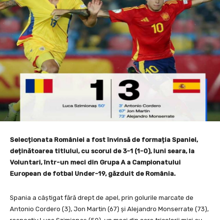
Selecționata României a fost învinsă de formația Spaniei,
deținătoarea titlului, cu scorul de 3-1 (1-0), luni seara, la
Voluntari, într-un meci din Grupa A a Campionatului
European de fotbal Under-19, găzduit de România.
Spania a câștigat fără drept de apel, prin golurile marcate de
Antonio Cordero (3), Jon Martin (67) și Alejandro Monserrate (73),