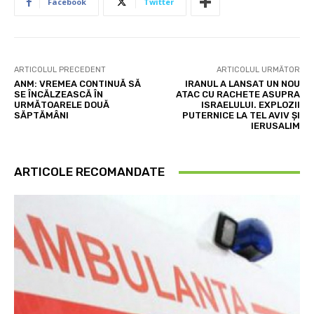
Facebook
Twitter
ARTICOLUL PRECEDENT
ARTICOLUL URMĂTOR
ANM: VREMEA CONTINUĂ SĂ
IRANUL A LANSAT UN NOU
SE ÎNCĂLZEASCĂ ÎN
ATAC CU RACHETE ASUPRA
URMĂTOARELE DOUĂ
ISRAELULUI. EXPLOZII
SĂPTĂMÂNI
PUTERNICE LA TEL AVIV ȘI
IERUSALIM
ARTICOLE RECOMANDATE