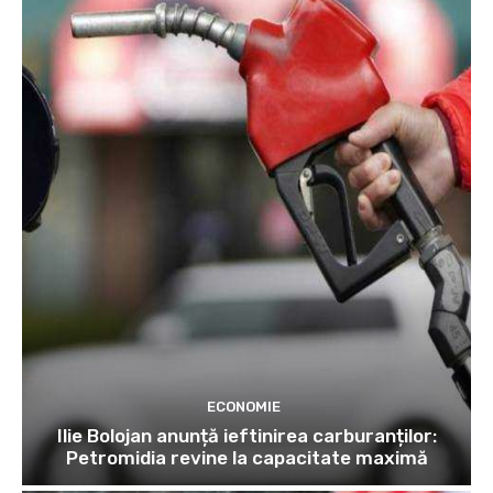
ECONOMIE
Ilie Bolojan anunță ieftinirea carburanților:
Petromidia revine la capacitate maximă