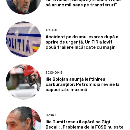
să arunc milioane pe transferuri”
ACTUAL
Accident pe drumul expres după o
oprire de urgență. Un TIR a lovit
două trailere încărcate cu mașini
ECONOMIE
Ilie Bolojan anunță ieftinirea
carburanților: Petromidia revine la
capacitate maximă
SPORT
Ilie Dumitrescu îl apără pe Gigi
Becali: „Problema de la FCSB nu este