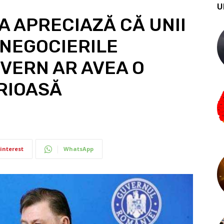
U
A APRECIAZĂ CĂ UNII
 NEGOCIERILE
VERN AR AVEA O
RIOASĂ
interest
WhatsApp