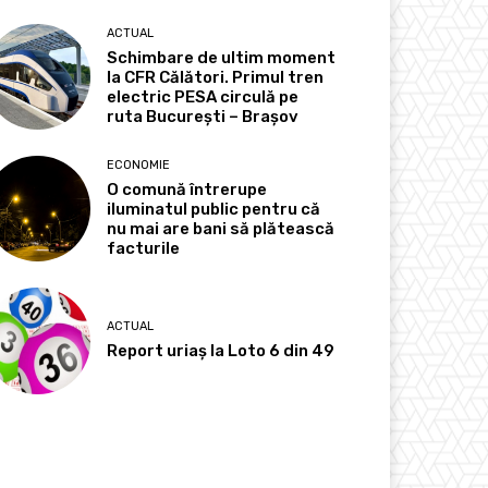
ACTUAL
Schimbare de ultim moment
la CFR Călători. Primul tren
electric PESA circulă pe
ruta București – Brașov
ECONOMIE
O comună întrerupe
iluminatul public pentru că
nu mai are bani să plătească
facturile
ACTUAL
Report uriaș la Loto 6 din 49