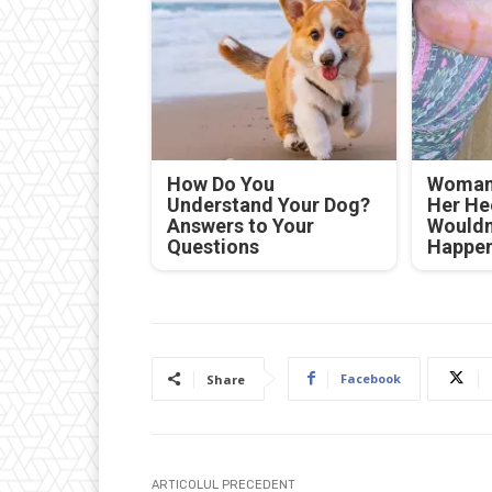
How Do You
Woman 
Understand Your Dog?
Her He
Answers to Your
Wouldn
Questions
Happe
Facebook
Share
ARTICOLUL PRECEDENT