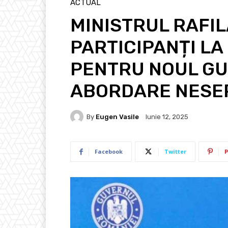
ACTUAL
MINISTRUL RAFIL
PARTICIPANȚI LA
PENTRU NOUL GU
ABORDARE NESE
By
Eugen Vasile
Iunie 12, 2025
Facebook
Twitter
P