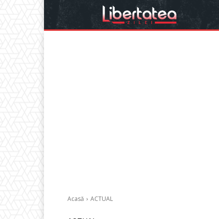
Acasă
ACTUAL