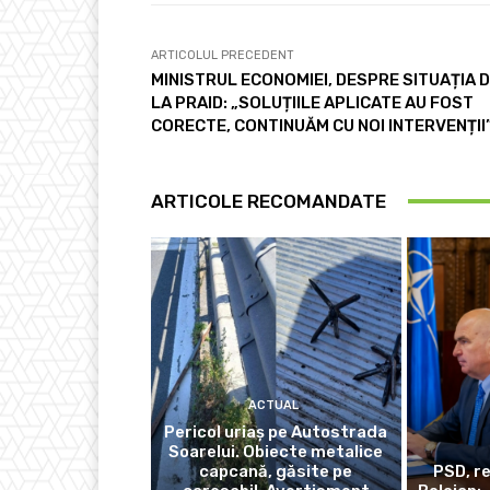
ARTICOLUL PRECEDENT
MINISTRUL ECONOMIEI, DESPRE SITUAȚIA 
LA PRAID: „SOLUȚIILE APLICATE AU FOST
CORECTE, CONTINUĂM CU NOI INTERVENȚII
ARTICOLE RECOMANDATE
ACTUAL
Pericol uriaș pe Autostrada
Soarelui. Obiecte metalice
capcană, găsite pe
PSD, r