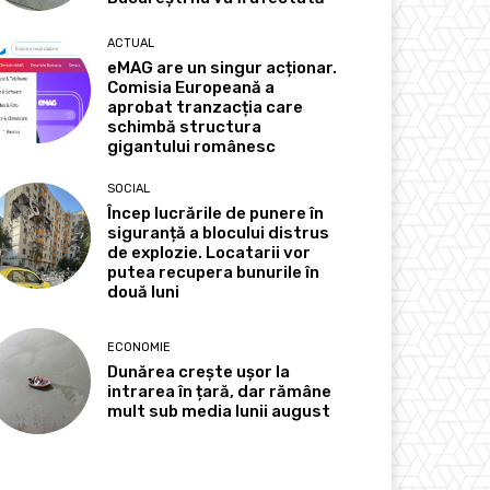
ACTUAL
eMAG are un singur acționar.
Comisia Europeană a
aprobat tranzacția care
schimbă structura
gigantului românesc
SOCIAL
Încep lucrările de punere în
siguranță a blocului distrus
de explozie. Locatarii vor
putea recupera bunurile în
două luni
ECONOMIE
Dunărea crește ușor la
intrarea în țară, dar rămâne
mult sub media lunii august