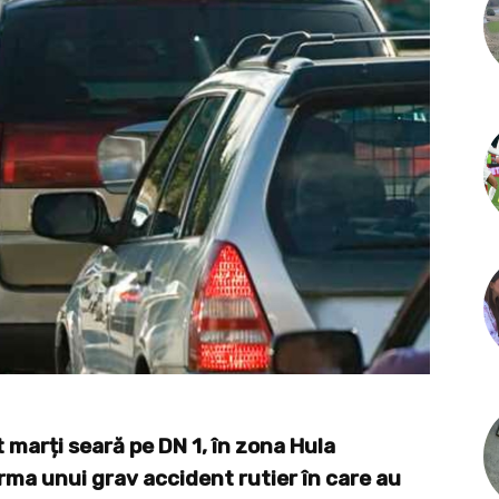
 marți seară pe DN 1, în zona Hula
 urma unui grav accident rutier în care au