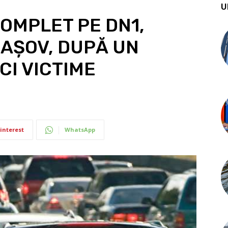
U
OMPLET PE DN1,
BRAȘOV, DUPĂ UN
CI VICTIME
interest
WhatsApp