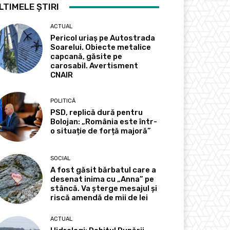
LTIMELE ȘTIRI
ACTUAL
Pericol uriaș pe Autostrada
Soarelui. Obiecte metalice
capcană, găsite pe
carosabil. Avertisment
CNAIR
POLITICĂ
PSD, replică dură pentru
Bolojan: „România este într-
o situație de forță majoră”
SOCIAL
A fost găsit bărbatul care a
desenat inima cu „Anna” pe
stâncă. Va șterge mesajul și
riscă amendă de mii de lei
ACTUAL