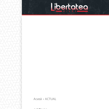
Acasă
ACTUAL