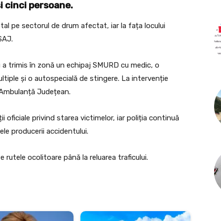
i cinci persoane.
otal pe sectorul de drum afectat, iar la fața locului
SAJ.
u a trimis în zonă un echipaj SMURD cu medic, o
tiple și o autospecială de stingere. La intervenție
e Ambulanță Județean.
iciale privind starea victimelor, iar poliția continuă
ele producerii accidentului.
 rutele ocolitoare până la reluarea traficului.