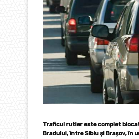
Traficul rutier este complet blocat
Bradului, între Sibiu și Brașov, în