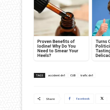
Proven Benefits of
Turns 
Iodine! Why Do You
Politic
Need to Smear Your
Tastin
Heels?
Delica
TAGS
accident dn1
CUB
trafic dn1
Facebook
Share