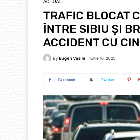
ACTUAL
TRAFIC BLOCAT C
ÎNTRE SIBIU ȘI 
ACCIDENT CU CIN
By
Eugen Vasile
Iunie 10, 2025
Facebook
Twitter
P