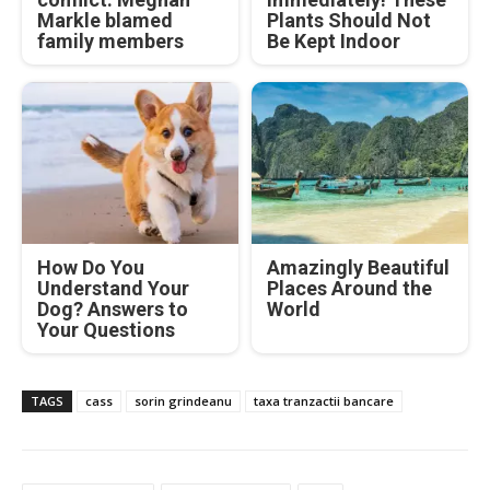
Markle blamed
Plants Should Not
family members
Be Kept Indoor
How Do You
Amazingly Beautiful
Understand Your
Places Around the
Dog? Answers to
World
Your Questions
TAGS
cass
sorin grindeanu
taxa tranzactii bancare