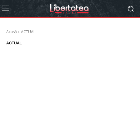
Acasă
ACTUAL
ACTUAL