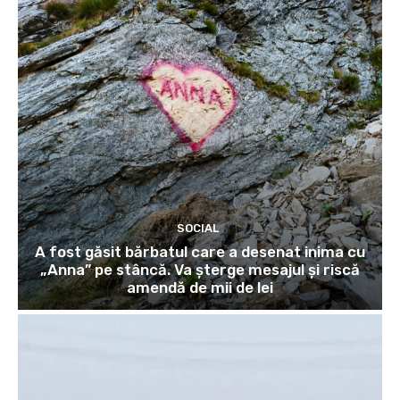
SOCIAL
A fost găsit bărbatul care a desenat inima cu
„Anna” pe stâncă. Va șterge mesajul și riscă
amendă de mii de lei