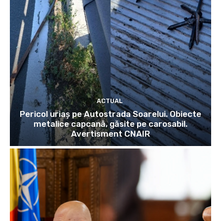
ACTUAL
Pericol uriaș pe Autostrada Soarelui. Obiecte
metalice capcană, găsite pe carosabil.
Avertisment CNAIR