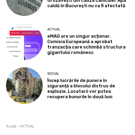
Grozăvești din cauza caniculei. Apa
caldă în București nu va fi afectată
ACTUAL
eMAG are un singur acționar.
Comisia Europeană a aprobat
tranzacția care schimbă structura
gigantului românesc
SOCIAL
Încep lucrările de punere în
siguranță a blocului distrus de
explozie. Locatarii vor putea
recupera bunurile în două luni