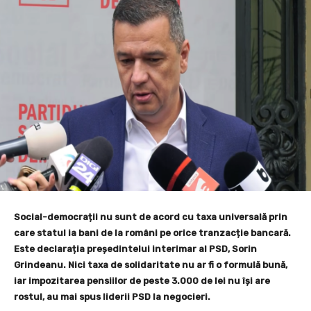
Social-democrații nu sunt de acord cu taxa universală prin
care statul ia bani de la români pe orice tranzacție bancară.
Este declarația președintelui interimar al PSD, Sorin
Grindeanu. Nici taxa de solidaritate nu ar fi o formulă bună,
iar impozitarea pensiilor de peste 3.000 de lei nu își are
rostul, au mai spus liderii PSD la negocieri.