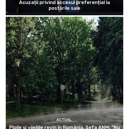
Acuzații privind accesul preferențial la
postările sale
ACTUAL
Ploile și vijeliile revin în România. Șefa ANM: ”Nu