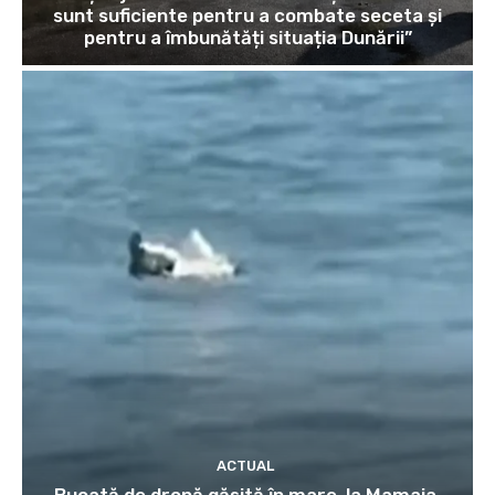
sunt suficiente pentru a combate seceta și
pentru a îmbunătăți situația Dunării”
ACTUAL
Bucată de dronă găsită în mare, la Mamaia,