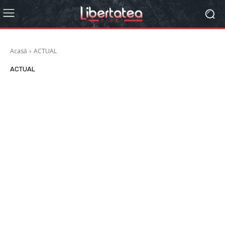
Acasă
ACTUAL
ACTUAL