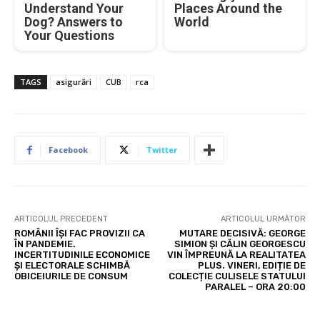
Understand Your
Places Around the
Dog? Answers to
World
Your Questions
TAGS
asigurări
CUB
rca
Facebook
Twitter
ARTICOLUL PRECEDENT
ARTICOLUL URMĂTOR
ROMÂNII ÎȘI FAC PROVIZII CA
MUTARE DECISIVĂ: GEORGE
ÎN PANDEMIE.
SIMION ȘI CĂLIN GEORGESCU
INCERTITUDINILE ECONOMICE
VIN ÎMPREUNĂ LA REALITATEA
ȘI ELECTORALE SCHIMBĂ
PLUS. VINERI, EDIȚIE DE
OBICEIURILE DE CONSUM
COLECȚIE CULISELE STATULUI
PARALEL – ORA 20:00