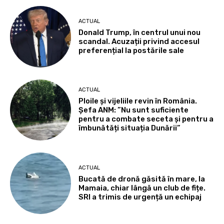
ACTUAL
Donald Trump, în centrul unui nou
scandal. Acuzații privind accesul
preferențial la postările sale
ACTUAL
Ploile și vijeliile revin în România.
Șefa ANM: ”Nu sunt suficiente
pentru a combate seceta și pentru a
îmbunătăți situația Dunării”
ACTUAL
Bucată de dronă găsită în mare, la
Mamaia, chiar lângă un club de fițe.
SRI a trimis de urgență un echipaj