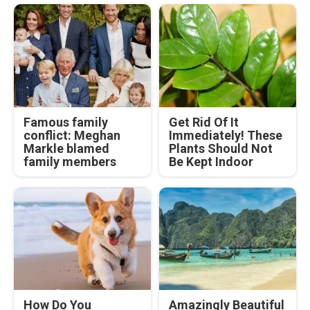
Famous family
Get Rid Of It
conflict: Meghan
Immediately! These
Markle blamed
Plants Should Not
family members
Be Kept Indoor
How Do You
Amazingly Beautiful