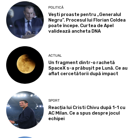
POLITICĂ
Vești proaste pentru „Generalul
Negru”. Procesul lui Florian Coldea
poate începe. Curtea de Apel
validează ancheta DNA
ACTUAL
Un fragment dintr-o rachetă
SpaceX s-a prăbușit pe Lună. Ce au
aflat cercetătorii după impact
SPORT
Reacția lui Cristi Chivu după 1-1 cu
AC Milan. Ce a spus despre jocul
echipei