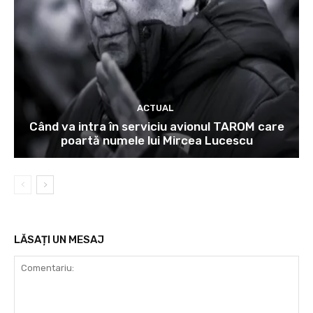
ACTUAL
Când va intra în serviciu avionul TAROM care
poartă numele lui Mircea Lucescu
LĂSAȚI UN MESAJ