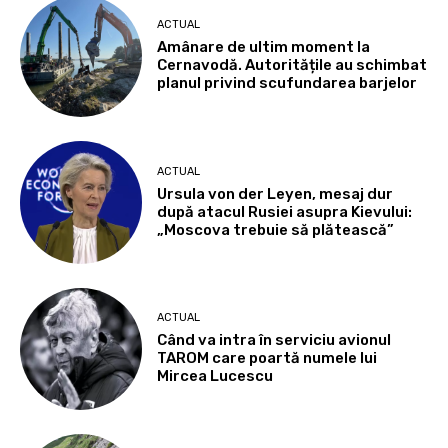
ACTUAL
Amânare de ultim moment la
Cernavodă. Autoritățile au schimbat
planul privind scufundarea barjelor
ACTUAL
Ursula von der Leyen, mesaj dur
după atacul Rusiei asupra Kievului:
„Moscova trebuie să plătească”
ACTUAL
Când va intra în serviciu avionul
TAROM care poartă numele lui
Mircea Lucescu