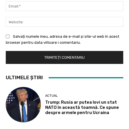
Ema
Web
Salvați numele meu, adresa de e-mail și site-ul web în acest
browser pentru data viitoare i comentariu.
ULTIMELE ȘTIRI
ACTUAL
Trump: Rusia ar putea lovi un stat
NATO în această toamnă. Ce spune
despre armele pentru Ucraina