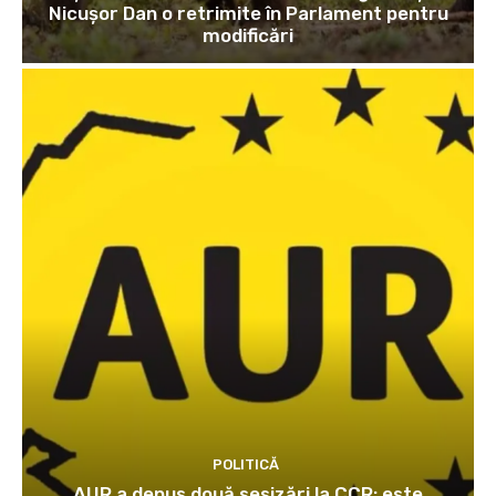
Nicușor Dan o retrimite în Parlament pentru
modificări
POLITICĂ
AUR a depus două sesizări la CCR: este