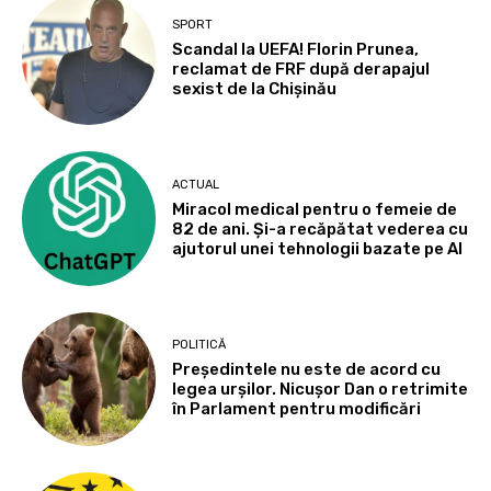
SPORT
Scandal la UEFA! Florin Prunea,
reclamat de FRF după derapajul
sexist de la Chișinău
ACTUAL
Miracol medical pentru o femeie de
82 de ani. Și-a recăpătat vederea cu
ajutorul unei tehnologii bazate pe AI
POLITICĂ
Președintele nu este de acord cu
legea urșilor. Nicușor Dan o retrimite
în Parlament pentru modificări