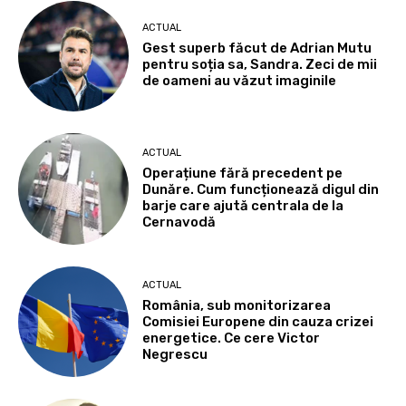
ACTUAL
Gest superb făcut de Adrian Mutu
pentru soția sa, Sandra. Zeci de mii
de oameni au văzut imaginile
ACTUAL
Operațiune fără precedent pe
Dunăre. Cum funcționează digul din
barje care ajută centrala de la
Cernavodă
ACTUAL
România, sub monitorizarea
Comisiei Europene din cauza crizei
energetice. Ce cere Victor
Negrescu