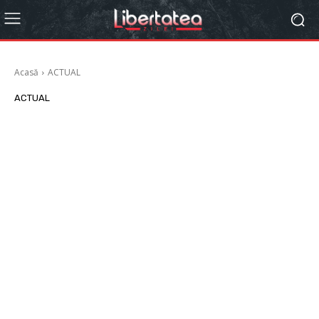
Acasă
ACTUAL
ACTUAL