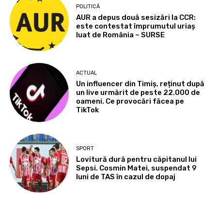
POLITICĂ
AUR a depus două sesizări la CCR:
este contestat împrumutul uriaș
luat de România – SURSE
ACTUAL
Un influencer din Timiș, reținut după
un live urmărit de peste 22.000 de
oameni. Ce provocări făcea pe
TikTok
SPORT
Lovitură dură pentru căpitanul lui
Sepsi. Cosmin Matei, suspendat 9
luni de TAS în cazul de dopaj