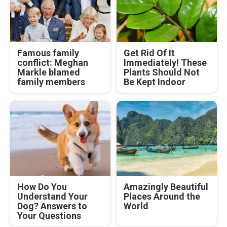
Famous family
Get Rid Of It
conflict: Meghan
Immediately! These
Markle blamed
Plants Should Not
family members
Be Kept Indoor
How Do You
Amazingly Beautiful
Understand Your
Places Around the
Dog? Answers to
World
Your Questions