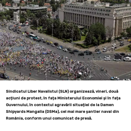
Sindicatul Liber Navalistul (SLN) organizează, vineri, două
acțiuni de protest, în fața Ministerului Economiei și în fața
Guvernului, în contextul agravării situației de la Damen
Shipyards Mangalia (DSMa), cel mai mare șantier naval din
România, conform unui comunicat de presă.