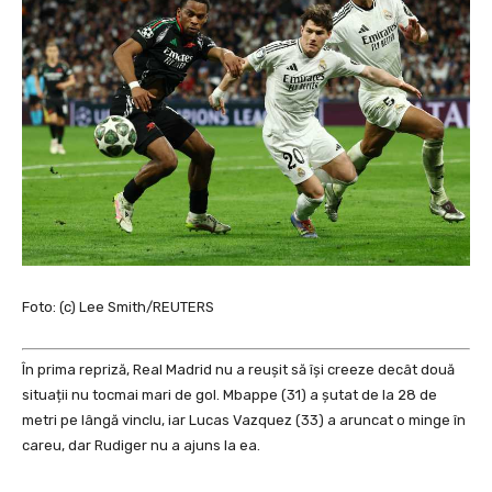
Foto: (c) Lee Smith/REUTERS
În prima repriză, Real Madrid nu a reușit să își creeze decât două
situații nu tocmai mari de gol. Mbappe (31) a șutat de la 28 de
metri pe lângă vinclu, iar Lucas Vazquez (33) a aruncat o minge în
careu, dar Rudiger nu a ajuns la ea.