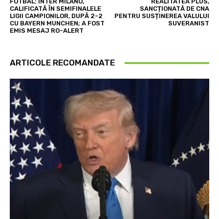
FOTBAL: INTER MILANO,
REALITATEA PLUS,
CALIFICATĂ ÎN SEMIFINALELE
SANCȚIONATĂ DE CNA
LIGII CAMPIONILOR, DUPĂ 2-2
PENTRU SUSȚINEREA VALULUI
CU BAYERN MUNCHEN; A FOST
SUVERANIST
EMIS MESAJ RO-ALERT
ARTICOLE RECOMANDATE