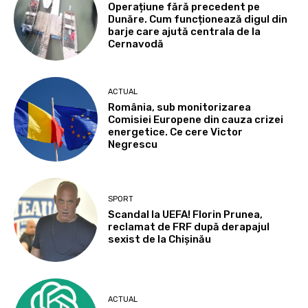
Operațiune fără precedent pe
Dunăre. Cum funcționează digul din
barje care ajută centrala de la
Cernavodă
ACTUAL
România, sub monitorizarea
Comisiei Europene din cauza crizei
energetice. Ce cere Victor
Negrescu
SPORT
Scandal la UEFA! Florin Prunea,
reclamat de FRF după derapajul
sexist de la Chișinău
ACTUAL