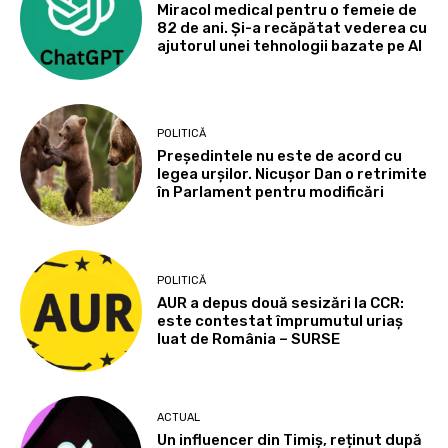
Miracol medical pentru o femeie de
82 de ani. Și-a recăpătat vederea cu
ajutorul unei tehnologii bazate pe AI
POLITICĂ
Președintele nu este de acord cu
legea urșilor. Nicușor Dan o retrimite
în Parlament pentru modificări
POLITICĂ
AUR a depus două sesizări la CCR:
este contestat împrumutul uriaș
luat de România – SURSE
ACTUAL
Un influencer din Timiș, reținut după