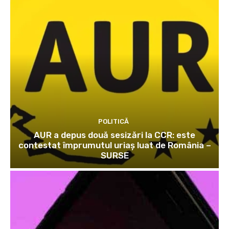
POLITICĂ
AUR a depus două sesizări la CCR: este
contestat împrumutul uriaș luat de România –
SURSE