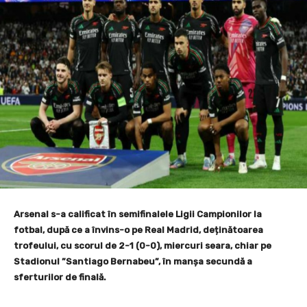
Arsenal s-a calificat în semifinalele Ligii Campionilor la
fotbal, după ce a învins-o pe Real Madrid, deținătoarea
trofeului, cu scorul de 2-1 (0-0), miercuri seara, chiar pe
Stadionul ”Santiago Bernabeu”, în manșa secundă a
sferturilor de finală.