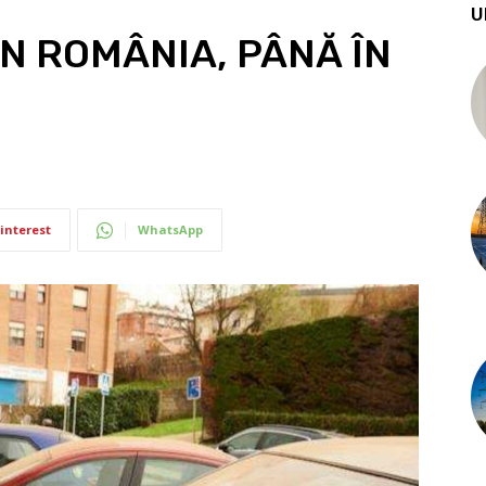
U
N ROMÂNIA, PÂNĂ ÎN
interest
WhatsApp