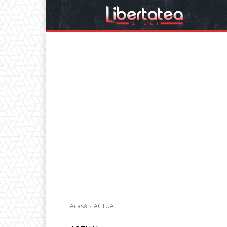
Acasă
ACTUAL