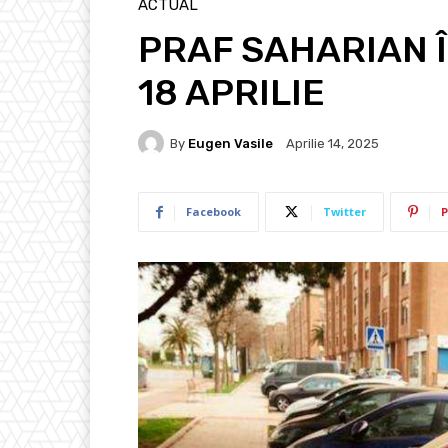
ACTUAL
PRAF SAHARIAN Î
18 APRILIE
By
Eugen Vasile
Aprilie 14, 2025
Facebook
Twitter
P