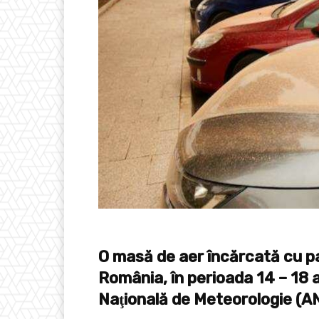
O masă de aer încărcată cu pa
România, în perioada 14 – 18 a
Naţională de Meteorologie (A