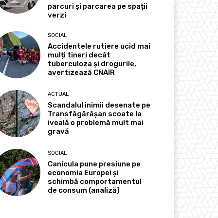
parcuri și parcarea pe spații
verzi
SOCIAL
Accidentele rutiere ucid mai
mulți tineri decât
tuberculoza și drogurile,
avertizează CNAIR
ACTUAL
Scandalul inimii desenate pe
Transfăgărășan scoate la
iveală o problemă mult mai
gravă
SOCIAL
Canicula pune presiune pe
economia Europei și
schimbă comportamentul
de consum (analiză)