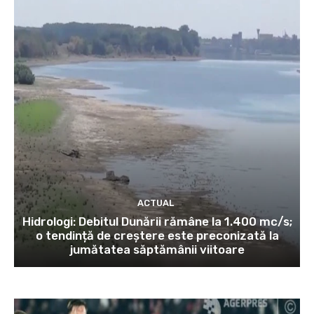
ACTUAL
Hidrologi: Debitul Dunării rămâne la 1.400 mc/s;
o tendință de creștere este preconizată la
jumătatea săptămânii viitoare