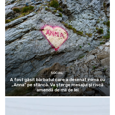
SOCIAL
A fost găsit bărbatul care a desenat inima cu
„Anna” pe stâncă. Va șterge mesajul și riscă
amendă de mii de lei