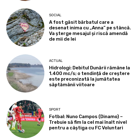
SOCIAL
A fost găsit bărbatul care a
desenat inima cu „Anna” pe stâncă.
Va șterge mesajul și riscă amendă
de mii de lei
ACTUAL
Hidrologi: Debitul Dunării rămâne la
1.400 mc/s; o tendință de creștere
este preconizată la jumătatea
săptămânii viitoare
SPORT
Fotbal: Nuno Campos (Dinamo) –
Trebuie să fim la cel mai înalt nivel
pentru a câștiga cu FC Voluntari