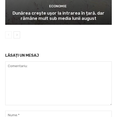
ECONOMIE
Dunărea crește ușor la intrarea în țară, dar
rămâne mult sub media lunii august
LĂSAȚI UN MESAJ
Comentariu:
Nu