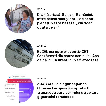
SOCIAL
Dramă uriașă! Seniorii României,
între pensii mici și dorul de copiii
plecați în străinătate: „Vin doar
odată pe an”
ACTUAL
ELCEN oprește preventiv CET
Grozăvești din cauza caniculei. Apa
caldă în București nu va fi afectată
ACTUAL
eMAG are un singur acționar.
Comisia Europeană a aprobat
tranzacția care schimbă structura
gigantului românesc