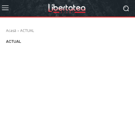
Acasă
ACTUAL
ACTUAL