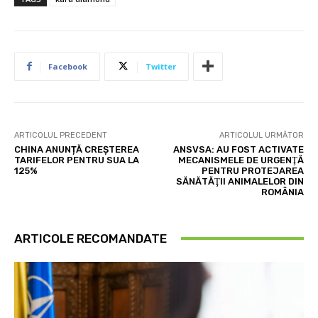
Facebook
Twitter
ARTICOLUL PRECEDENT
ARTICOLUL URMĂTOR
CHINA ANUNȚĂ CREȘTEREA
ANSVSA: AU FOST ACTIVATE
TARIFELOR PENTRU SUA LA
MECANISMELE DE URGENŢĂ
125%
PENTRU PROTEJAREA
SĂNĂTĂŢII ANIMALELOR DIN
ROMÂNIA
ARTICOLE RECOMANDATE