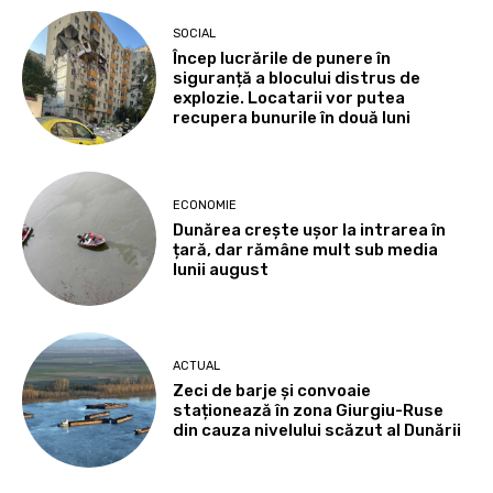
SOCIAL
Încep lucrările de punere în
siguranță a blocului distrus de
explozie. Locatarii vor putea
recupera bunurile în două luni
ECONOMIE
Dunărea crește ușor la intrarea în
țară, dar rămâne mult sub media
lunii august
ACTUAL
Zeci de barje și convoaie
staționează în zona Giurgiu-Ruse
din cauza nivelului scăzut al Dunării