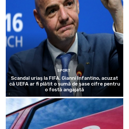
SPORT
Scandal uriaș la FIFA. Gianni Infantino, acuzat
că UEFA ar fi plătit o sumă de șase cifre pentru
o fostă angajată