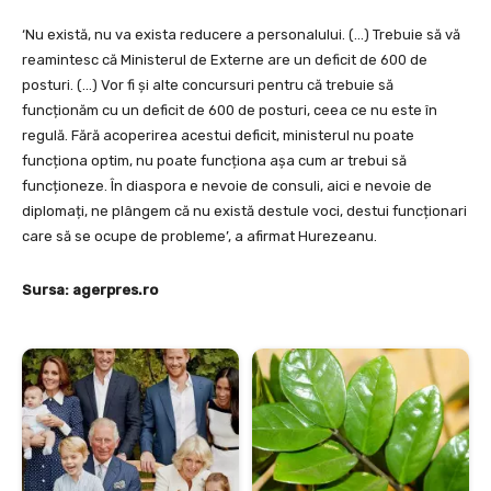
‘Nu există, nu va exista reducere a personalului. (…) Trebuie să vă
reamintesc că Ministerul de Externe are un deficit de 600 de
posturi. (…) Vor fi și alte concursuri pentru că trebuie să
funcționăm cu un deficit de 600 de posturi, ceea ce nu este în
regulă. Fără acoperirea acestui deficit, ministerul nu poate
funcționa optim, nu poate funcționa așa cum ar trebui să
funcționeze. În diaspora e nevoie de consuli, aici e nevoie de
diplomați, ne plângem că nu există destule voci, destui funcționari
care să se ocupe de probleme’, a afirmat Hurezeanu.
Sursa: agerpres.ro