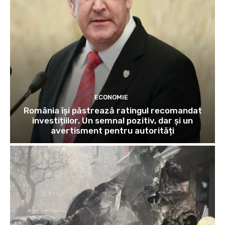
ECONOMIE
România își păstrează ratingul recomandat
investițiilor. Un semnal pozitiv, dar și un
avertisment pentru autorități