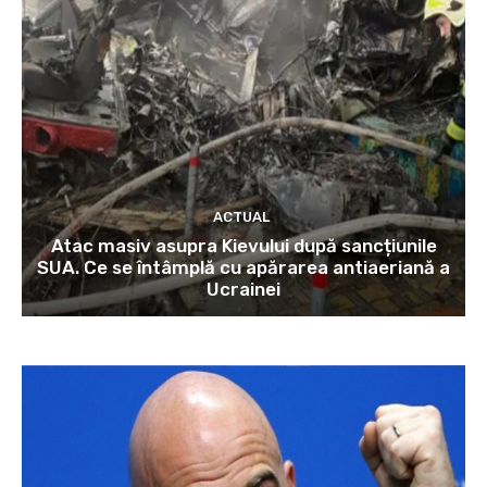
ACTUAL
Atac masiv asupra Kievului după sancțiunile
SUA. Ce se întâmplă cu apărarea antiaeriană a
Ucrainei