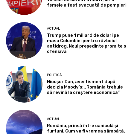
femeie a fost evacuată de pompieri
ACTUAL
Trump pune 1 miliard de dolari pe
masa Columbiei pentru războiul
antidrog. Noul președinte promite o
ofensivă
POLITICĂ
Nicușor Dan, avertisment după
decizia Moody’s: „România trebuie
să revină la creștere economică”
ACTUAL
România, prinsă între caniculă și
furtuni. Cum va fi vremea sâmbătă,