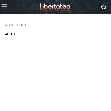
Acasă
ACTUAL
ACTUAL