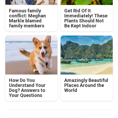
Famous family
Get Rid Of It
conflict: Meghan
Immediately! These
Markle blamed
Plants Should Not
family members
Be Kept Indoor
How Do You
Amazingly Beautiful
Understand Your
Places Around the
Dog? Answers to
World
Your Questions