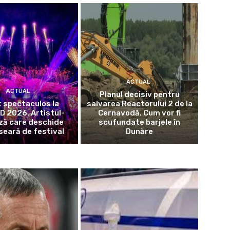
ACTUAL
ACTUAL
Planul decisiv pentru
 spectaculos la
salvarea Reactorului 2 de la
 2026. Artistul-
Cernavodă. Cum vor fi
ză care deschide
scufundate barjele în
seară de festival
Dunăre