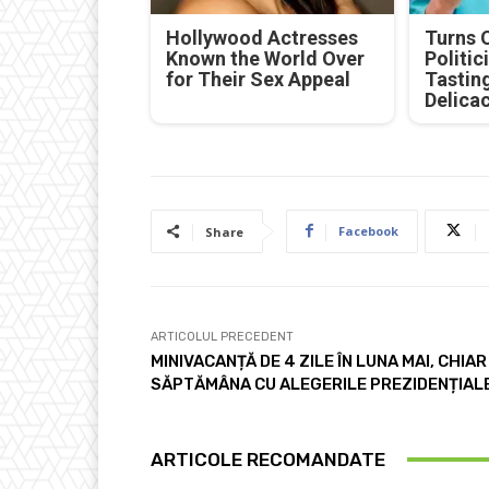
Hollywood Actresses
Turns 
Known the World Over
Politic
for Their Sex Appeal
Tastin
Delica
Facebook
Share
ARTICOLUL PRECEDENT
MINIVACANȚĂ DE 4 ZILE ÎN LUNA MAI, CHIAR 
SĂPTĂMÂNA CU ALEGERILE PREZIDENȚIAL
ARTICOLE RECOMANDATE