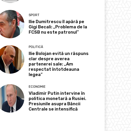
SPORT
Ilie Dumitrescu îl apără pe
Gigi Becali: „Problema de la
FCSB nu este patronul”
POLITICĂ
Ilie Bolojan evită un răspuns
clar despre averea
partenerei sale: „Am
respectat întotdeauna
legea”
ECONOMIE
Vladimir Putin intervine în
politica monetară a Rusiei.
Presiunile asupra Băncii
Centrale se intensifică