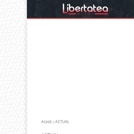
Acasă
ACTUAL