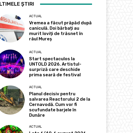
LTIMELE ȘTIRI
ACTUAL
Vremea a făcut prăpăd după
caniculă. Doi bărbați au
murit loviți de trăsnet în
râul Mureș
ACTUAL
Start spectaculos la
UNTOLD 2026. Artistul-
surpriză care deschide
prima seară de festival
ACTUAL
Planul decisiv pentru
salvarea Reactorului 2 de la
Cernavodă. Cum vor fi
scufundate barjele în
Dunăre
ACTUAL