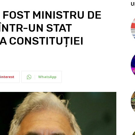
U
 FOST MINISTRU DE
ÎNTR-UN STAT
RA CONSTITUȚIEI
interest
WhatsApp