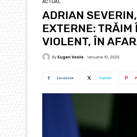
ACTUAL
ADRIAN SEVERIN,
EXTERNE: TRĂIM 
VIOLENT, ÎN AFA
By
Eugen Vasile
Ianuarie 10, 2025
Facebook
Twitter
P