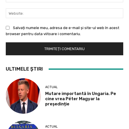
Web
Salvați numele meu, adresa de e-mail și site-ul web în acest
browser pentru data viitoare i comentariu.
ULTIMELE ȘTIRI
ACTUAL
Mutare importantă în Ungaria. Pe
cine vrea Péter Magyar la
președinție
ACTUAL