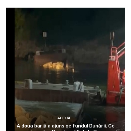
ACTUAL
A doua barjă a ajuns pe fundul Dunării. Ce