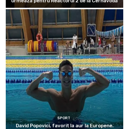
urmează pentru Reactorul 2 de la Cernavodă
SPORT
David Popovici, favorit la aur la Europene.