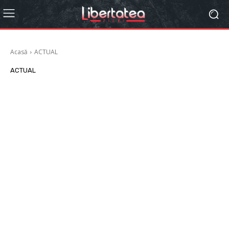
Acasă
ACTUAL
ACTUAL