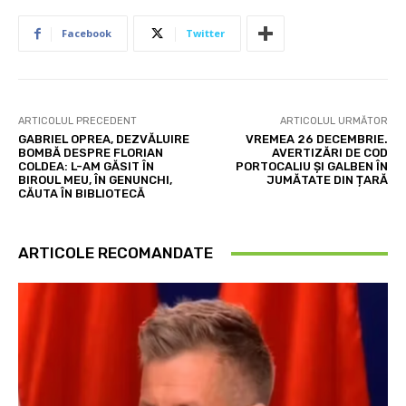
Facebook
Twitter
ARTICOLUL PRECEDENT
ARTICOLUL URMĂTOR
GABRIEL OPREA, DEZVĂLUIRE
VREMEA 26 DECEMBRIE.
BOMBĂ DESPRE FLORIAN
AVERTIZĂRI DE COD
COLDEA: L-AM GĂSIT ÎN
PORTOCALIU ȘI GALBEN ÎN
BIROUL MEU, ÎN GENUNCHI,
JUMĂTATE DIN ȚARĂ
CĂUTA ÎN BIBLIOTECĂ
ARTICOLE RECOMANDATE