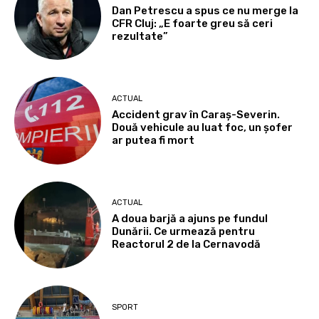
Dan Petrescu a spus ce nu merge la
CFR Cluj: „E foarte greu să ceri
rezultate”
ACTUAL
Accident grav în Caraș-Severin.
Două vehicule au luat foc, un șofer
ar putea fi mort
ACTUAL
A doua barjă a ajuns pe fundul
Dunării. Ce urmează pentru
Reactorul 2 de la Cernavodă
SPORT