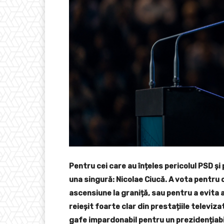
Pentru cei care au înțeles pericolul PSD și
una singură: Nicolae Ciucă. A vota pentru o
ascensiune la graniță, sau pentru a evita 
reieșit foarte clar din prestațiile televiza
gafe impardonabil pentru un prezidențiabi