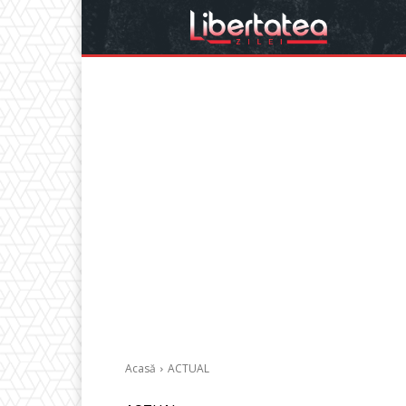
Acasă
ACTUAL