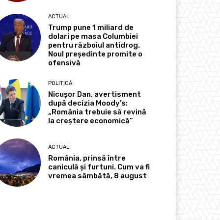
ACTUAL
Trump pune 1 miliard de
dolari pe masa Columbiei
pentru războiul antidrog.
Noul președinte promite o
ofensivă
POLITICĂ
Nicușor Dan, avertisment
după decizia Moody’s:
„România trebuie să revină
la creștere economică”
ACTUAL
România, prinsă între
caniculă și furtuni. Cum va fi
vremea sâmbătă, 8 august