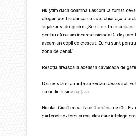
Nu știm dacă doamna Lasconi „a fumat ceva”,
droguri pentru dânsa nu este chiar așa o prob
legalizarea drogurilor: „Sunt pentru marijuana 
pentru că nu am încercat niciodată, deși am f
aveam un copil de crescut. Eu nu sunt pentr
zona de penal.”
Reacția firească la această cavalcadă de gaf
Dar ne stă în putință să evităm dezastrul, vo
nu ne fie rușine ca țară.
Nicolae Ciucă nu va face România de râs. Est
partenerii externi și mai ales care înțelege pr