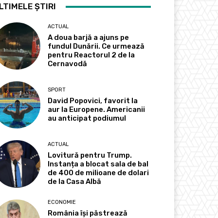
LTIMELE ȘTIRI
ACTUAL
A doua barjă a ajuns pe
fundul Dunării. Ce urmează
pentru Reactorul 2 de la
Cernavodă
SPORT
David Popovici, favorit la
aur la Europene. Americanii
au anticipat podiumul
ACTUAL
Lovitură pentru Trump.
Instanța a blocat sala de bal
de 400 de milioane de dolari
de la Casa Albă
ECONOMIE
România își păstrează