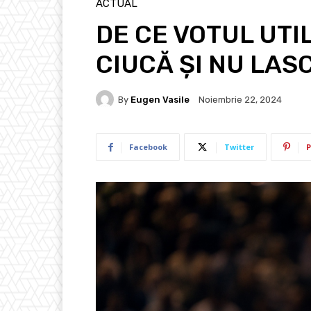
ACTUAL
DE CE VOTUL UTI
CIUCĂ ȘI NU LAS
By
Eugen Vasile
Noiembrie 22, 2024
Facebook
Twitter
P