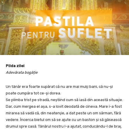
Pilda zilei
Adevărata bogăție
Un tânăr era foarte supărat că nu are mai mulţi bani, că nu-şi
poate cumpăra tot ce-şi dorea.
Se plimba trist pe stradă, neştiind cum să iasă din această situaţie.
Dar, cum mergea el aşa, s-a lovit deodată de cineva. Mare i-a fost
mirarea să vadă că, din neatenţie, a dat peste un om sărman, fără
vedere. Încerca bietul om să se ajute cu un baston şi să găsească
drumul spre casă. Tânărul nostru l-a ajutat, conducându-l de braţ.