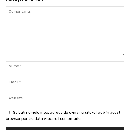
Comentariu:
Nu
Ema
Web
Salvați numele meu, adresa de e-mail și site-ul web în acest
browser pentru data viitoare i comentariu.