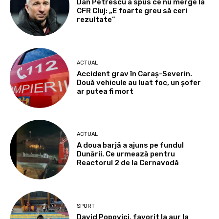
Dan Petrescu a spus ce nu merge la
CFR Cluj: „E foarte greu să ceri
rezultate”
ACTUAL
Accident grav în Caraș-Severin.
Două vehicule au luat foc, un șofer
ar putea fi mort
ACTUAL
A doua barjă a ajuns pe fundul
Dunării. Ce urmează pentru
Reactorul 2 de la Cernavodă
SPORT
David Popovici, favorit la aur la