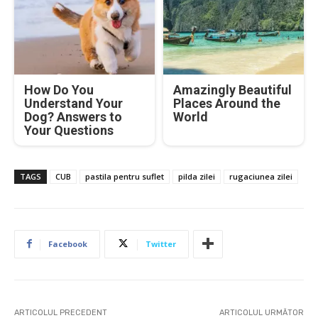
How Do You
Amazingly Beautiful
Understand Your
Places Around the
Dog? Answers to
World
Your Questions
TAGS
CUB
pastila pentru suflet
pilda zilei
rugaciunea zilei
Facebook
Twitter
ARTICOLUL PRECEDENT
ARTICOLUL URMĂTOR