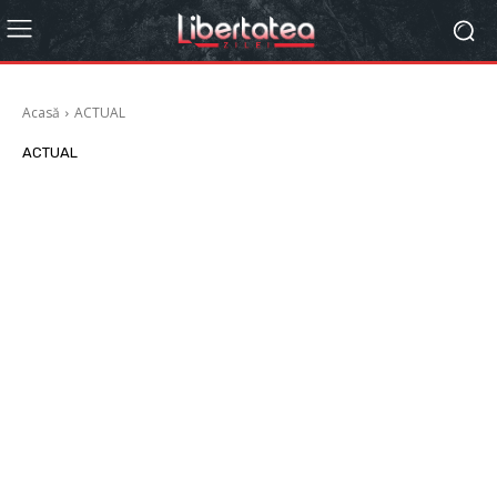
Acasă
ACTUAL
ACTUAL