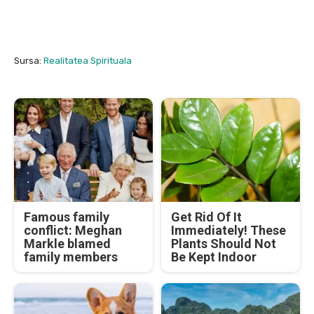
Sursa:
Realitatea Spirituala
Famous family
Get Rid Of It
conflict: Meghan
Immediately! These
Markle blamed
Plants Should Not
family members
Be Kept Indoor