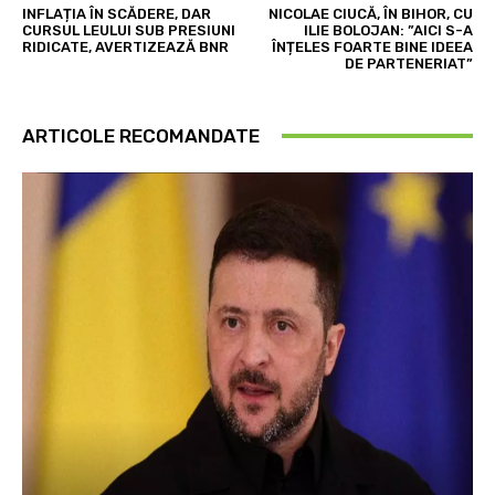
INFLAȚIA ÎN SCĂDERE, DAR
NICOLAE CIUCĂ, ÎN BIHOR, CU
CURSUL LEULUI SUB PRESIUNI
ILIE BOLOJAN: ”AICI S-A
RIDICATE, AVERTIZEAZĂ BNR
ÎNȚELES FOARTE BINE IDEEA
DE PARTENERIAT”
ARTICOLE RECOMANDATE