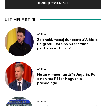
ULTIMELE ȘTIRI
ACTUAL
Zelenski, mesaj dur pentru Vučić la
Belgrad: „Ucraina nu are timp
pentru scepticism”
ACTUAL
Mutare importantă în Ungaria. Pe
cine vrea Péter Magyar la
președinție
ACTUAL