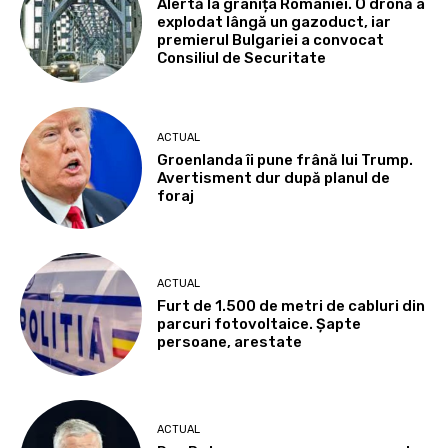
Alertă la granița României. O dronă a
explodat lângă un gazoduct, iar
premierul Bulgariei a convocat
Consiliul de Securitate
ACTUAL
Groenlanda îi pune frână lui Trump.
Avertisment dur după planul de
foraj
ACTUAL
Furt de 1.500 de metri de cabluri din
parcuri fotovoltaice. Șapte
persoane, arestate
ACTUAL