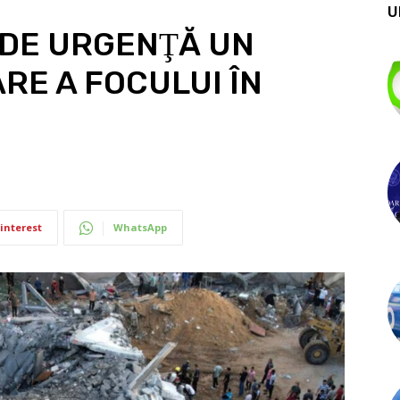
U
 DE URGENŢĂ UN
RE A FOCULUI ÎN
interest
WhatsApp