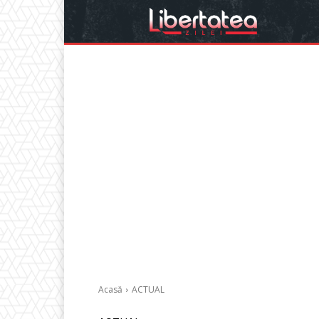
Acasă
ACTUAL