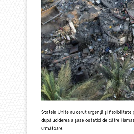
Statele Unite au cerut urgenţă şi flexibilitate
după uciderea a şase ostatici de către Hamas,
următoare.