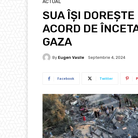
ACTUAL
SUA ÎŞI DOREŞTE
ACORD DE ÎNCETA
GAZA
By
Eugen Vasile
Septembrie 4, 2024
Facebook
Twitter
P