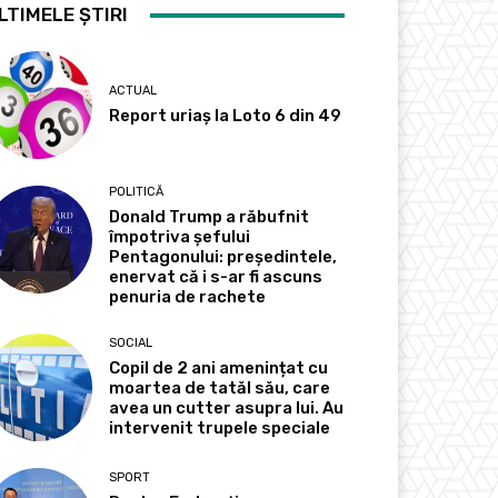
LTIMELE ȘTIRI
ACTUAL
Report uriaș la Loto 6 din 49
POLITICĂ
Donald Trump a răbufnit
împotriva șefului
Pentagonului: președintele,
enervat că i s-ar fi ascuns
penuria de rachete
SOCIAL
Copil de 2 ani amenințat cu
moartea de tatăl său, care
avea un cutter asupra lui. Au
intervenit trupele speciale
SPORT