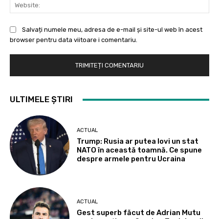
Web
Salvați numele meu, adresa de e-mail și site-ul web în acest
browser pentru data viitoare i comentariu.
ULTIMELE ȘTIRI
ACTUAL
Trump: Rusia ar putea lovi un stat
NATO în această toamnă. Ce spune
despre armele pentru Ucraina
ACTUAL
Gest superb făcut de Adrian Mutu