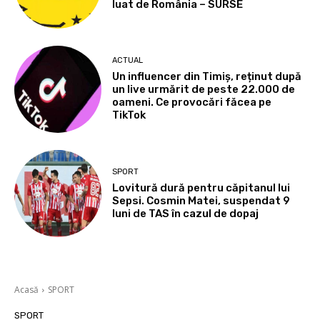
luat de România – SURSE
ACTUAL
Un influencer din Timiș, reținut după
un live urmărit de peste 22.000 de
oameni. Ce provocări făcea pe
TikTok
SPORT
Lovitură dură pentru căpitanul lui
Sepsi. Cosmin Matei, suspendat 9
luni de TAS în cazul de dopaj