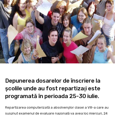
Depunerea dosarelor de înscriere la
şcolile unde au fost repartizaţi este
programată în perioada 25-30 iulie.
Repartizarea computerizată a absolvenţilor clasei a VIII-a care au
susţinut examenul de evaluare naţională va avea loc miercuri, 24