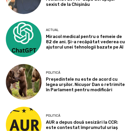
sexist de la Chișinău
ACTUAL
Miracol medical pentru o femeie de
82 de ani. Și-a recăpătat vederea cu
ajutorul unei tehnologii bazate pe AI
POLITICĂ
Președintele nu este de acord cu
legea urșilor. Nicușor Dan o retrimite
în Parlament pentru modificări
POLITICĂ
AUR a depus două sesizări la CCR:
este contestat împrumutul uriaș