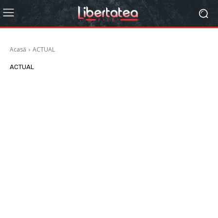
Acasă
ACTUAL
ACTUAL