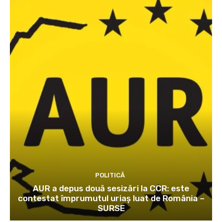
POLITICĂ
AUR a depus două sesizări la CCR: este
contestat împrumutul uriaș luat de România –
SURSE