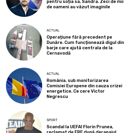
pentru soția sa, Sandra. Zeci de mii
de oameni au văzut imaginile
ACTUAL
Operațiune fără precedent pe
Dunăre. Cum funcționează digul din
barje care ajută centrala de la
Cernavodă
ACTUAL
România, sub monitorizarea
Comisiei Europene din cauza crizei
energetice. Ce cere Victor
Negrescu
SPORT
Scandal la UEFA! Florin Prunea,
reclamat de FRF după derapajul