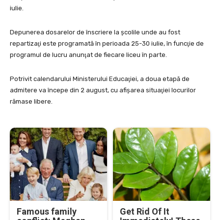
iulie.
Depunerea dosarelor de înscriere la şcolile unde au fost
repartizaţi este programată în perioada 25-30 iulie, în funcţie de
programul de lucru anunţat de fiecare liceu în parte.
Potrivit calendarului Ministerului Educaţiei, a doua etapă de
admitere va începe din 2 august, cu afişarea situaţiei locurilor
rămase libere.
Famous family
Get Rid Of It