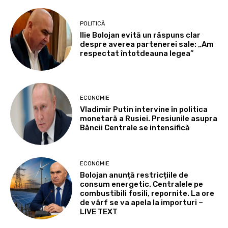
POLITICĂ
Ilie Bolojan evită un răspuns clar
despre averea partenerei sale: „Am
respectat întotdeauna legea”
ECONOMIE
Vladimir Putin intervine în politica
monetară a Rusiei. Presiunile asupra
Băncii Centrale se intensifică
ECONOMIE
Bolojan anunță restricțiile de
consum energetic. Centralele pe
combustibili fosili, repornite. La ore
de vârf se va apela la importuri –
LIVE TEXT