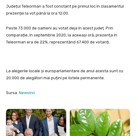
Județul Teleorman a fost constant pe primul loc în clasamentul
prezenței la vot până la ora 12:00.
Peste 73.000 de oameni au votat deja în acest județ. Prin
comparație, în septembrie 2020, la aceeași oră, prezența în
Teleorman era de 22%, reprezentând 67.400 de votanți.
La alegerile locale și europarlamentare de anul acesta sunt cu
20.000 de alegători mai puțini pe listele permanente.
Sursa:
Newsinn