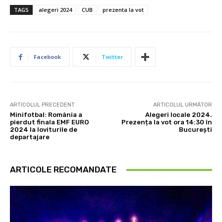
TAGS
alegeri 2024
CUB
prezenta la vot
Facebook
Twitter
ARTICOLUL PRECEDENT
ARTICOLUL URMĂTOR
Minifotbal: România a
Alegeri locale 2024.
pierdut finala EMF EURO
Prezența la vot ora 14:30 în
2024 la loviturile de
București
departajare
ARTICOLE RECOMANDATE