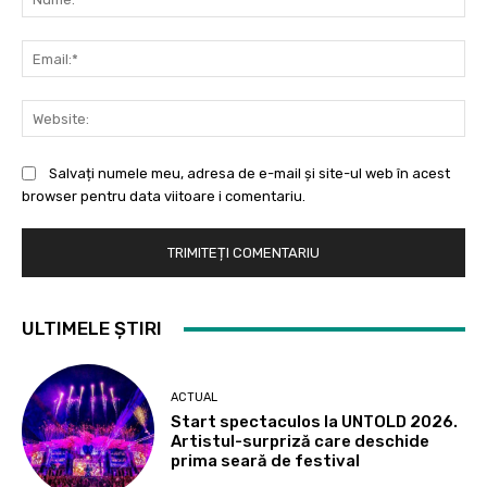
Ema
Web
Salvați numele meu, adresa de e-mail și site-ul web în acest
browser pentru data viitoare i comentariu.
ULTIMELE ȘTIRI
ACTUAL
Start spectaculos la UNTOLD 2026.
Artistul-surpriză care deschide
prima seară de festival