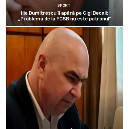
SPORT
Ilie Dumitrescu îl apără pe Gigi Becali:
„Problema de la FCSB nu este patronul”