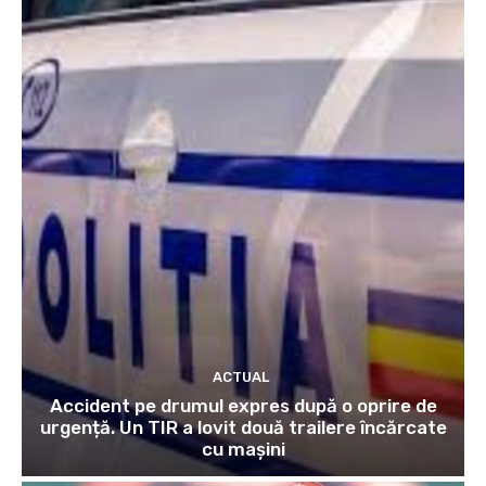
ACTUAL
Accident pe drumul expres după o oprire de
urgență. Un TIR a lovit două trailere încărcate
cu mașini