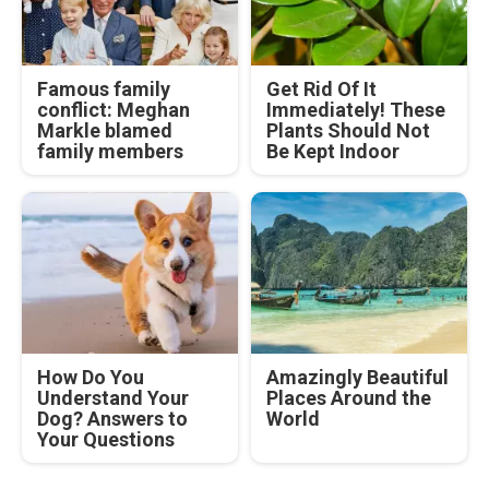
Famous family
Get Rid Of It
conflict: Meghan
Immediately! These
Markle blamed
Plants Should Not
family members
Be Kept Indoor
How Do You
Amazingly Beautiful
Understand Your
Places Around the
Dog? Answers to
World
Your Questions