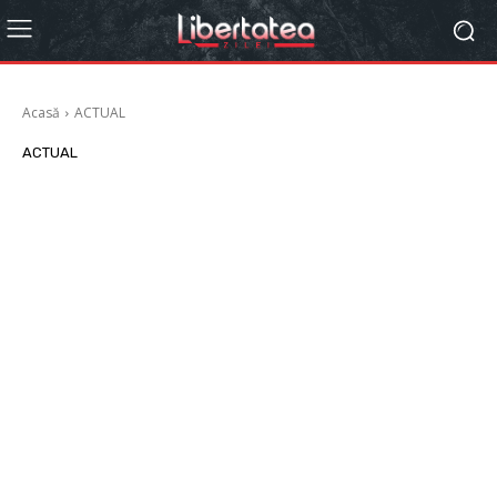
Acasă
ACTUAL
ACTUAL