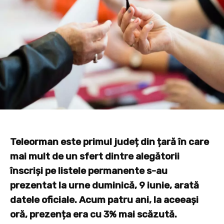
Teleorman este primul județ din țară în care
mai mult de un sfert dintre alegătorii
înscriși pe listele permanente s-au
prezentat la urne duminică, 9 iunie, arată
datele oficiale. Acum patru ani, la aceeași
oră, prezența era cu 3% mai scăzută.