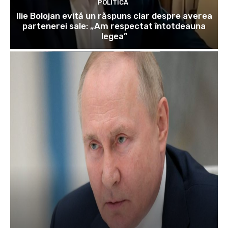
POLITICĂ
Ilie Bolojan evită un răspuns clar despre averea
partenerei sale: „Am respectat întotdeauna
legea”