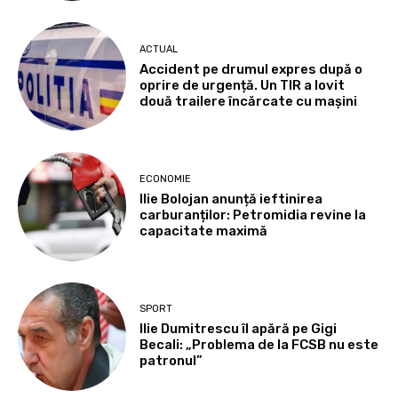
ACTUAL
Accident pe drumul expres după o
oprire de urgență. Un TIR a lovit
două trailere încărcate cu mașini
ECONOMIE
Ilie Bolojan anunță ieftinirea
carburanților: Petromidia revine la
capacitate maximă
SPORT
Ilie Dumitrescu îl apără pe Gigi
Becali: „Problema de la FCSB nu este
patronul”