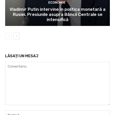
ECONOMIE
Vladimir Putin intervine în politica monetară a
Rusiei. Presiunile asupra Băncii Centrale se
intensifică
LĂSAȚI UN MESAJ
Comentariu:
Nu