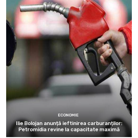
ECONOMIE
Ilie Bolojan anunță ieftinirea carburanților:
Petromidia revine la capacitate maximă