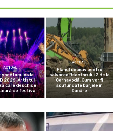
ACTUAL
ACTUAL
Planul decisiv pentru
 spectaculos la
salvarea Reactorului 2 de la
 2026. Artistul-
Cernavodă. Cum vor fi
ză care deschide
scufundate barjele în
seară de festival
Dunăre