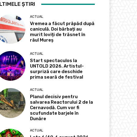
LTIMELE ȘTIRI
ACTUAL
Vremea a făcut prăpăd după
caniculă. Doi bărbați au
murit loviți de trăsnet în
râul Mureș
ACTUAL
Start spectaculos la
UNTOLD 2026. Artistul-
surpriză care deschide
prima seară de festival
ACTUAL
Planul decisiv pentru
salvarea Reactorului 2 de la
Cernavodă. Cum vor fi
scufundate barjele în
Dunăre
ACTUAL