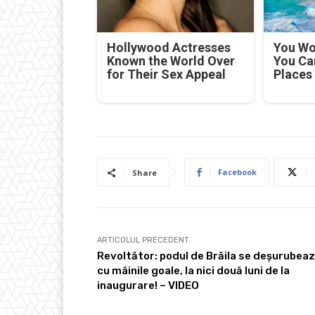
Hollywood Actresses
You Won
Known the World Over
You Ca
for Their Sex Appeal
Places
Facebook
Share
ARTICOLUL PRECEDENT
Revoltător: podul de Brăila se deșurubea
cu mâinile goale, la nici două luni de la
inaugurare! – VIDEO