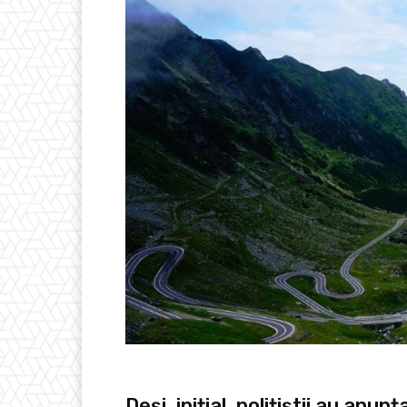
Deși, inițial, polițiștii au anun