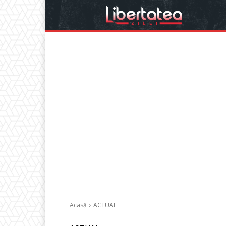
Acasă
ACTUAL