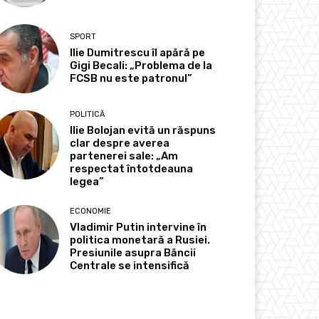
SPORT
Ilie Dumitrescu îl apără pe
Gigi Becali: „Problema de la
FCSB nu este patronul”
POLITICĂ
Ilie Bolojan evită un răspuns
clar despre averea
partenerei sale: „Am
respectat întotdeauna
legea”
ECONOMIE
Vladimir Putin intervine în
politica monetară a Rusiei.
Presiunile asupra Băncii
Centrale se intensifică