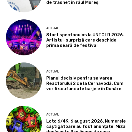
de trăsnet în râul Mureș
ACTUAL
Start spectaculos la UNTOLD 2026.
Artistul-surpriză care deschide
prima seară de festival
ACTUAL
Planul decisiv pentru salvarea
Reactorului 2 de la Cernavodă. Cum
vor fi scufundate barjele în Dunăre
ACTUAL
Loto 6/49, 6 august 2026. Numerele
câștigătoare au fost anunțate. Miza
depășește 9 milioane de euro