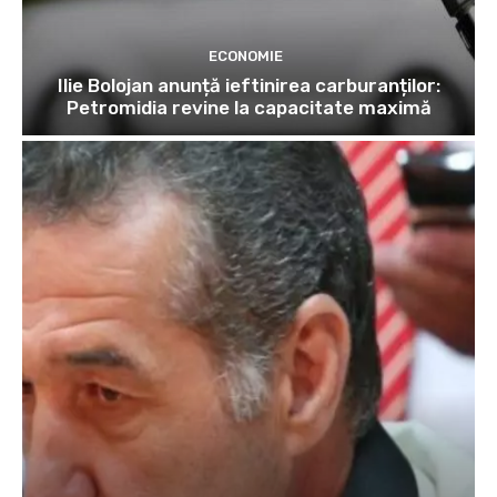
ECONOMIE
Ilie Bolojan anunță ieftinirea carburanților:
Petromidia revine la capacitate maximă