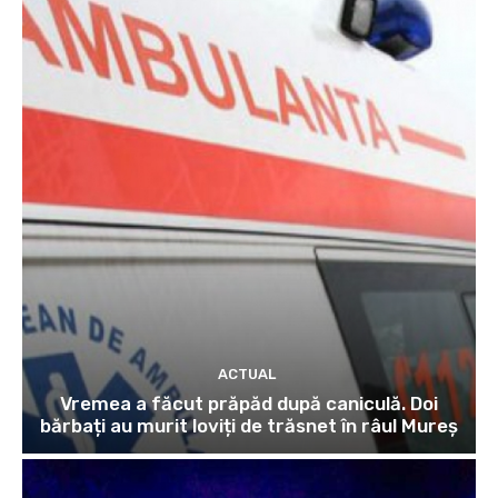
ACTUAL
Vremea a făcut prăpăd după caniculă. Doi
bărbați au murit loviți de trăsnet în râul Mureș