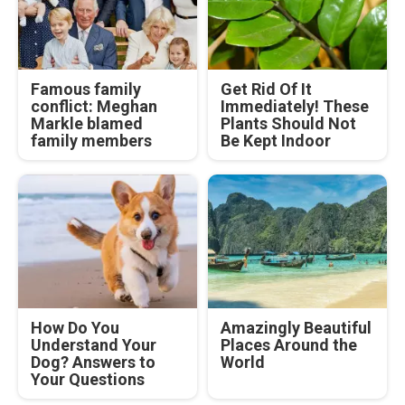
Famous family
Get Rid Of It
conflict: Meghan
Immediately! These
Markle blamed
Plants Should Not
family members
Be Kept Indoor
How Do You
Amazingly Beautiful
Understand Your
Places Around the
Dog? Answers to
World
Your Questions