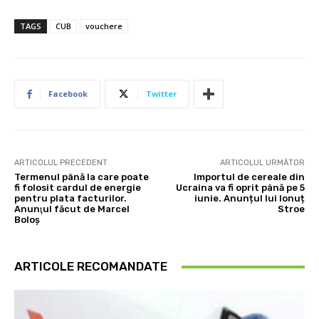
TAGS
CUB
vouchere
Facebook
Twitter
ARTICOLUL PRECEDENT
ARTICOLUL URMĂTOR
Termenul până la care poate
Importul de cereale din
fi folosit cardul de energie
Ucraina va fi oprit până pe 5
pentru plata facturilor.
iunie. Anunțul lui Ionuț
Anunţul făcut de Marcel
Stroe
Boloș
ARTICOLE RECOMANDATE