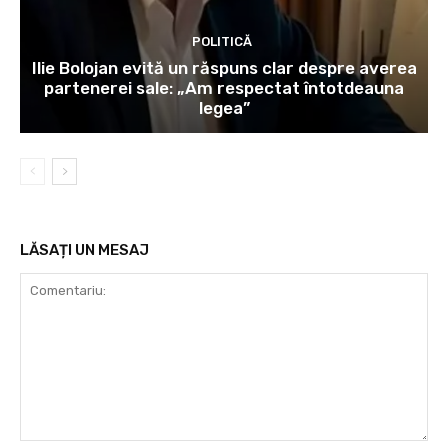
POLITICĂ
Ilie Bolojan evită un răspuns clar despre averea
partenerei sale: „Am respectat întotdeauna
legea”
LĂSAȚI UN MESAJ