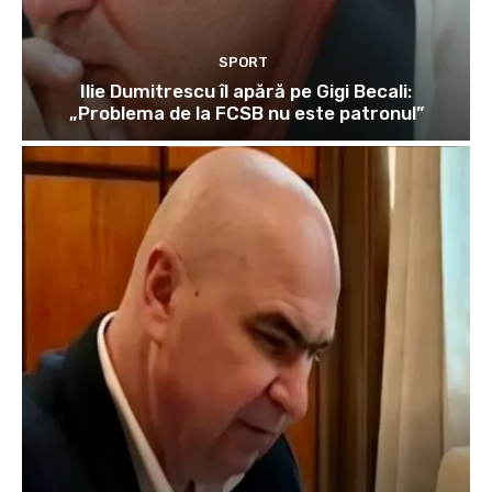
SPORT
Ilie Dumitrescu îl apără pe Gigi Becali:
„Problema de la FCSB nu este patronul”