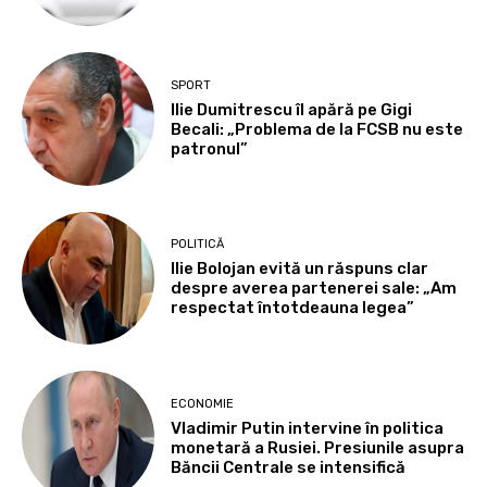
SPORT
Ilie Dumitrescu îl apără pe Gigi
Becali: „Problema de la FCSB nu este
patronul”
POLITICĂ
Ilie Bolojan evită un răspuns clar
despre averea partenerei sale: „Am
respectat întotdeauna legea”
ECONOMIE
Vladimir Putin intervine în politica
monetară a Rusiei. Presiunile asupra
Băncii Centrale se intensifică