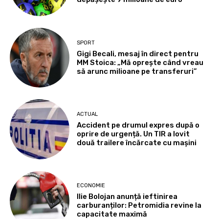
SPORT
Gigi Becali, mesaj în direct pentru
MM Stoica: „Mă oprește când vreau
să arunc milioane pe transferuri”
ACTUAL
Accident pe drumul expres după o
oprire de urgență. Un TIR a lovit
două trailere încărcate cu mașini
ECONOMIE
Ilie Bolojan anunță ieftinirea
carburanților: Petromidia revine la
capacitate maximă