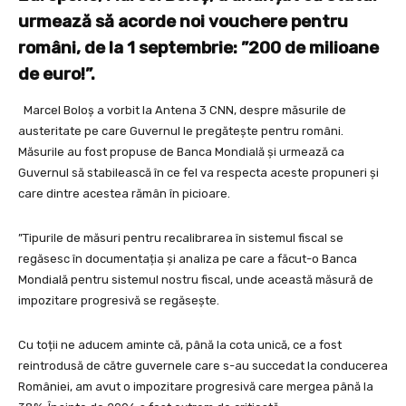
urmează să acorde noi vouchere pentru
români, de la 1 septembrie: ”200 de milioane
de euro!”.
Marcel Boloș a vorbit la Antena 3 CNN, despre măsurile de
austeritate pe care Guvernul le pregătește pentru români.
Măsurile au fost propuse de Banca Mondială și urmează ca
Guvernul să stabilească în ce fel va respecta aceste propuneri și
care dintre acestea rămân în picioare.
”Tipurile de măsuri pentru recalibrarea în sistemul fiscal se
regăsesc în documentația și analiza pe care a făcut-o Banca
Mondială pentru sistemul nostru fiscal, unde această măsură de
impozitare progresivă se regăsește.
Cu toții ne aducem aminte că, până la cota unică, ce a fost
reintrodusă de către guvernele care s-au succedat la conducerea
României, am avut o impozitare progresivă care mergea până la