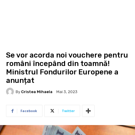
Se vor acorda noi vouchere pentru
români începând din toamnă!
Ministrul Fondurilor Europene a
anunțat
By
Cristea Mihaela
Mai 3, 2023
Facebook
Twitter