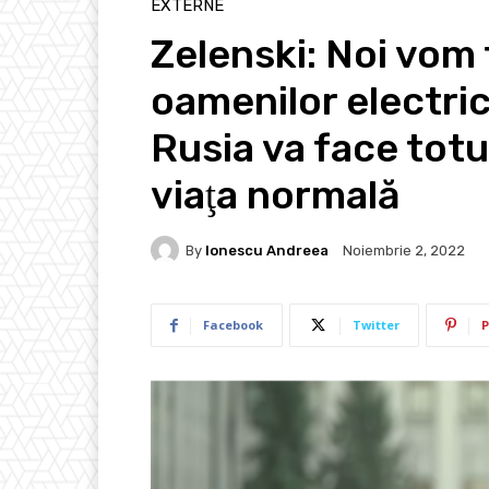
EXTERNE
Zelenski: Noi vom 
oamenilor electric
Rusia va face totu
viaţa normală
By
Ionescu Andreea
Noiembrie 2, 2022
Facebook
Twitter
P