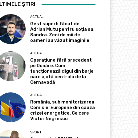
LTIMELE ȘTIRI
ACTUAL
Gest superb făcut de
Adrian Mutu pentru soția sa,
Sandra. Zeci de mii de
oameni au văzut imaginile
ACTUAL
Operațiune fără precedent
pe Dunăre. Cum
funcționează digul din barje
care ajută centrala de la
Cernavodă
ACTUAL
România, sub monitorizarea
Comisiei Europene din cauza
crizei energetice. Ce cere
Victor Negrescu
SPORT