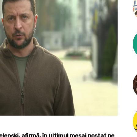
elenski, afirmă, în ultimul mesaj postat pe