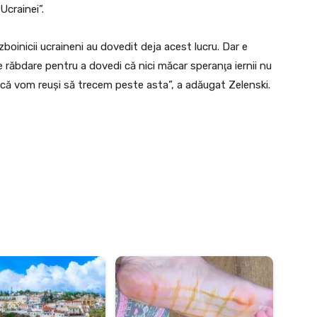
 Ucrainei”.
boinicii ucraineni au dovedit deja acest lucru. Dar e
 răbdare pentru a dovedi că nici măcar speranţa iernii nu
ur că vom reuşi să trecem peste asta”, a adăugat Zelenski.