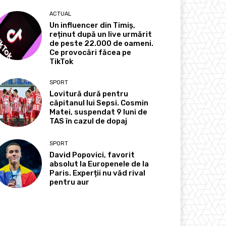
ACTUAL
Un influencer din Timiș,
reținut după un live urmărit
de peste 22.000 de oameni.
Ce provocări făcea pe
TikTok
SPORT
Lovitură dură pentru
căpitanul lui Sepsi. Cosmin
Matei, suspendat 9 luni de
TAS în cazul de dopaj
SPORT
David Popovici, favorit
absolut la Europenele de la
Paris. Experții nu văd rival
pentru aur