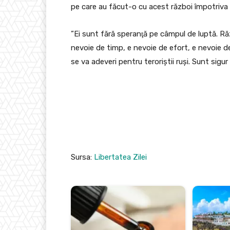
pe care au făcut-o cu acest război împotriva
”Ei sunt fără speranţă pe câmpul de luptă. Răz
nevoie de timp, e nevoie de efort, e nevoie de
se va adeveri pentru teroriştii ruşi. Sunt sig
Sursa:
Libertatea Zilei