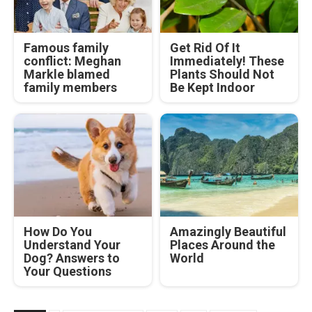
Famous family
Get Rid Of It
conflict: Meghan
Immediately! These
Markle blamed
Plants Should Not
family members
Be Kept Indoor
How Do You
Amazingly Beautiful
Understand Your
Places Around the
Dog? Answers to
World
Your Questions