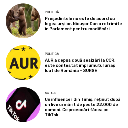
POLITICĂ
Președintele nu este de acord cu
legea urșilor. Nicușor Dan o retrimite
în Parlament pentru modificări
POLITICĂ
AUR a depus două sesizări la CCR:
este contestat împrumutul uriaș
luat de România – SURSE
ACTUAL
Un influencer din Timiș, reținut după
un live urmărit de peste 22.000 de
oameni. Ce provocări făcea pe
TikTok