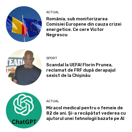
ACTUAL
România, sub monitorizarea
Comisiei Europene din cauza crizei
energetice. Ce cere Victor
Negrescu
SPORT
Scandal la UEFA! Florin Prunea,
reclamat de FRF după derapajul
sexist de la Chișinău
ACTUAL
Miracol medical pentru o femeie de
82 de ani. Și-a recăpătat vederea cu
ajutorul unei tehnologii bazate pe AI