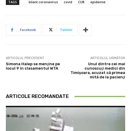
TAGS
bilant coronavirus
covid
CUB
epidemie
Facebook
Twitter
ARTICOLUL PRECEDENT
ARTICOLUL URMĂTOR
Simona Halep se menţine pe
Unul dintre cei mai
locul 9 în clasamentul WTA
cunoscuţi medici din
Timişoara, acuzat că primea
mită de la pacienţi
ARTICOLE RECOMANDATE