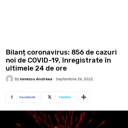
Bilanț coronavirus: 856 de cazuri
noi de COVID-19, înregistrate în
ultimele 24 de ore
By
Ionescu Andreea
Septembrie 26, 2022
Facebook
Twitter