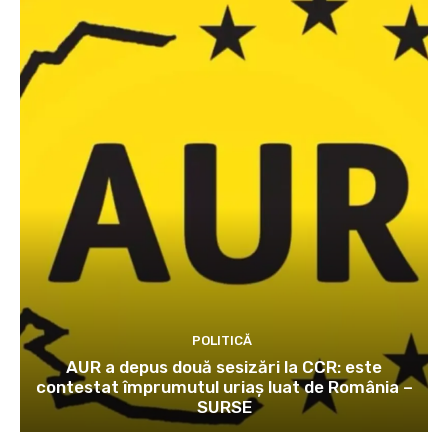
POLITICĂ
AUR a depus două sesizări la CCR: este
contestat împrumutul uriaș luat de România –
SURSE