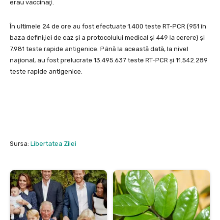
erau vaccinaţi.
În ultimele 24 de ore au fost efectuate 1.400 teste RT-PCR (951 în
baza definiţiei de caz şi a protocolului medical şi 449 la cerere) şi
7.981 teste rapide antigenice. Până la această dată, la nivel
naţional, au fost prelucrate 13.495.637 teste RT-PCR şi 11.542.289
teste rapide antigenice.
Sursa:
Libertatea Zilei