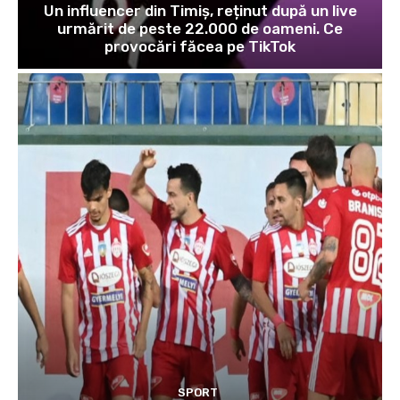
Un influencer din Timiș, reținut după un live
urmărit de peste 22.000 de oameni. Ce
provocări făcea pe TikTok
SPORT