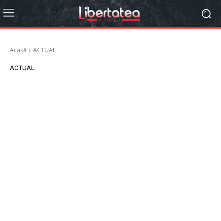
Acasă
ACTUAL
ACTUAL