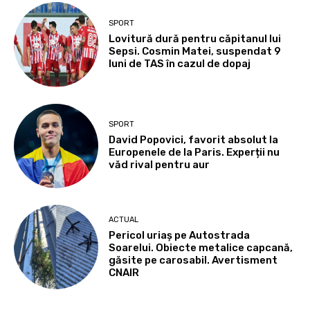
SPORT
Lovitură dură pentru căpitanul lui
Sepsi. Cosmin Matei, suspendat 9
luni de TAS în cazul de dopaj
SPORT
David Popovici, favorit absolut la
Europenele de la Paris. Experții nu
văd rival pentru aur
ACTUAL
Pericol uriaș pe Autostrada
Soarelui. Obiecte metalice capcană,
găsite pe carosabil. Avertisment
CNAIR