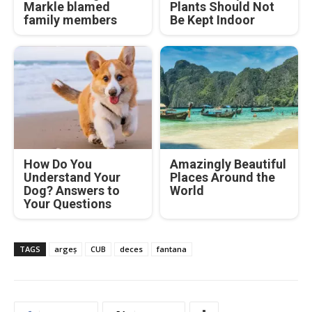
Markle blamed
Plants Should Not
family members
Be Kept Indoor
How Do You
Amazingly Beautiful
Understand Your
Places Around the
Dog? Answers to
World
Your Questions
TAGS
argeș
CUB
deces
fantana