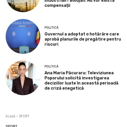
industriali? Bolojan: Nu vor exista
compensații
POLITICĂ
Guvernul a adoptat o hotărâre care
aprobă planurile de pregătire pentru
riscuri
POLITICĂ
Ana Maria Păcuraru: Televiziunea
Poporului solicită investigarea
deciziilor luate în această perioadă
de criză enegetică