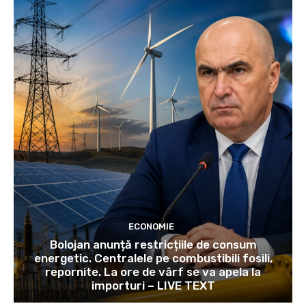
ECONOMIE
Bolojan anunță restricțiile de consum
energetic. Centralele pe combustibili fosili,
repornite. La ore de vârf se va apela la
importuri – LIVE TEXT