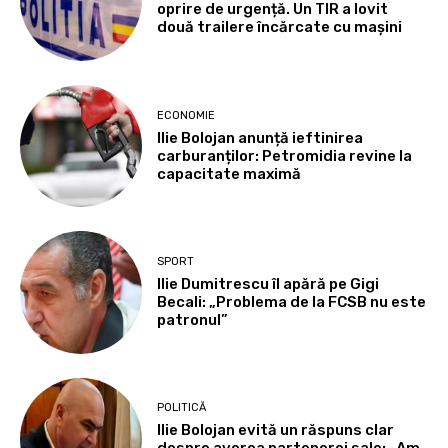
oprire de urgență. Un TIR a lovit
două trailere încărcate cu mașini
ECONOMIE
Ilie Bolojan anunță ieftinirea
carburanților: Petromidia revine la
capacitate maximă
SPORT
Ilie Dumitrescu îl apără pe Gigi
Becali: „Problema de la FCSB nu este
patronul”
POLITICĂ
Ilie Bolojan evită un răspuns clar