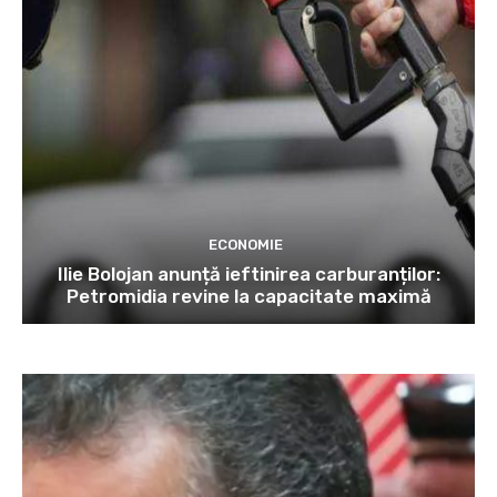
ECONOMIE
Ilie Bolojan anunță ieftinirea carburanților:
Petromidia revine la capacitate maximă