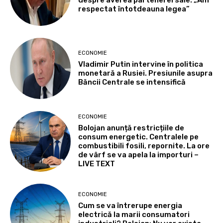
despre averea partenerei sale: „Am
respectat întotdeauna legea”
ECONOMIE
Vladimir Putin intervine în politica
monetară a Rusiei. Presiunile asupra
Băncii Centrale se intensifică
ECONOMIE
Bolojan anunță restricțiile de
consum energetic. Centralele pe
combustibili fosili, repornite. La ore
de vârf se va apela la importuri –
LIVE TEXT
ECONOMIE
Cum se va întrerupe energia
electrică la marii consumatori