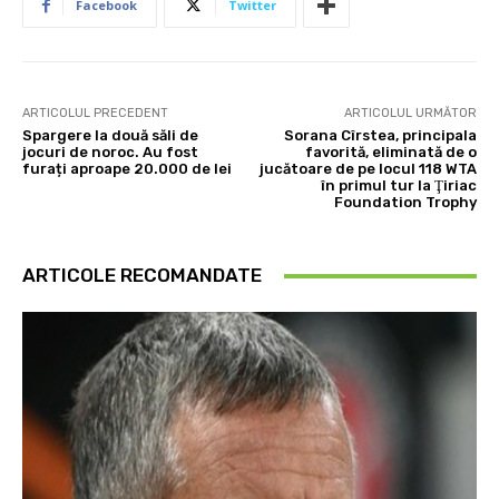
Facebook
Twitter
ARTICOLUL PRECEDENT
ARTICOLUL URMĂTOR
Spargere la două săli de
Sorana Cîrstea, principala
jocuri de noroc. Au fost
favorită, eliminată de o
furați aproape 20.000 de lei
jucătoare de pe locul 118 WTA
în primul tur la Ţiriac
Foundation Trophy
ARTICOLE RECOMANDATE