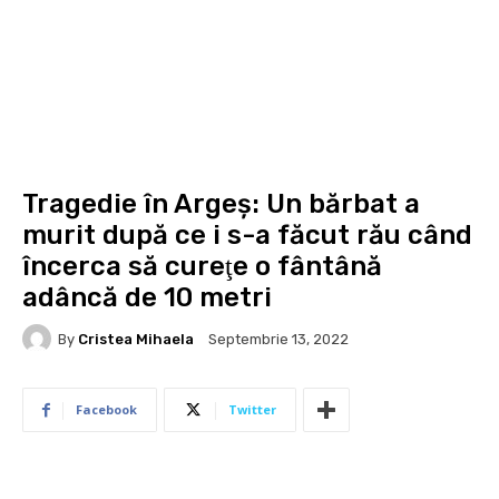
Tragedie în Argeș: Un bărbat a
murit după ce i s-a făcut rău când
încerca să cureţe o fântână
adâncă de 10 metri
By
Cristea Mihaela
Septembrie 13, 2022
Facebook
Twitter