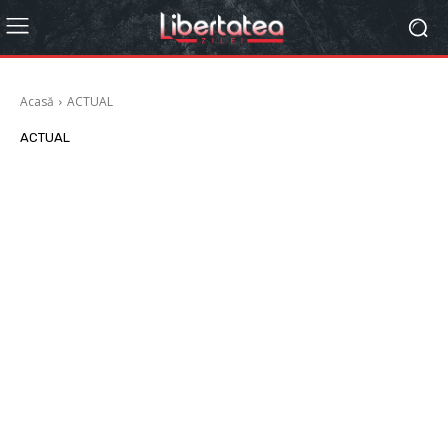
Acasă
ACTUAL
ACTUAL