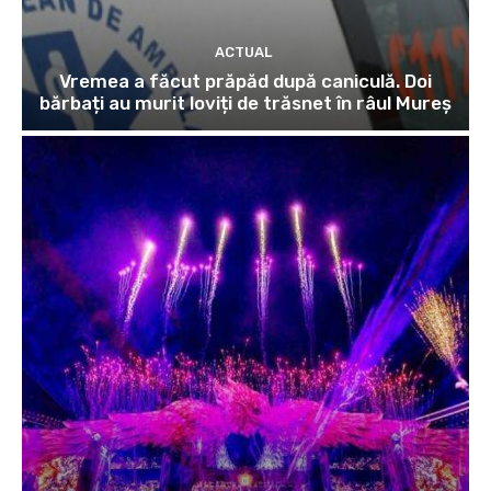
ACTUAL
Vremea a făcut prăpăd după caniculă. Doi
bărbați au murit loviți de trăsnet în râul Mureș