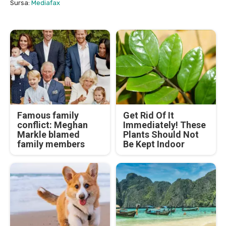
Sursa:
Mediafax
Famous family
Get Rid Of It
conflict: Meghan
Immediately! These
Markle blamed
Plants Should Not
family members
Be Kept Indoor