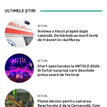
ULTIMELE ȘTIRI
ACTUAL
Vremea a făcut prăpăd după
caniculă. Doi bărbați au murit loviți
de trăsnet în râul Mureș
ACTUAL
Start spectaculos la UNTOLD 2026.
Artistul-surpriză care deschide
prima seară de festival
ACTUAL
Planul decisiv pentru salvarea
Reactorului 2 de la Cernavodă. Cum