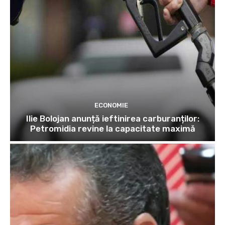
ECONOMIE
Ilie Bolojan anunță ieftinirea carburanților:
Petromidia revine la capacitate maximă