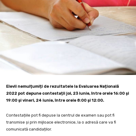
Elevii nemulțumiți de rezultatele la Evaluarea Națională
2022 pot depune contestații joi, 23 iunie, între orele 16:00 și
19:00 și vineri, 24 iunie, între orele 8:00 și 12:00.
Contestațiile pot fi depuse la centrul de examen sau pot fi
transmise și prin mijloace electronice, la o adresă care va fi
comunicată candidaților.