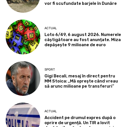
vor fi scufundate barjele în Dunăre
ACTUAL
Loto 6/49, 6 august 2026. Numerele
câștigătoare au fost anunțate. Miza
depășește 9 milioane de euro
SPORT
Gigi Becali, mesaj în direct pentru
MM Stoica: „Mă oprește când vreau
să arunc milioane pe transferuri”
ACTUAL
Accident pe drumul expres după o
oprire de urgență. Un TIR a lovit