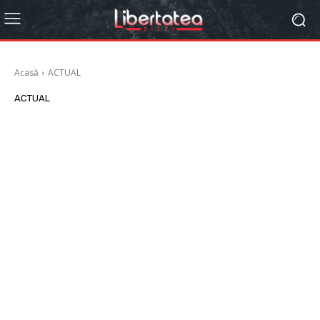
Acasă
ACTUAL
ACTUAL