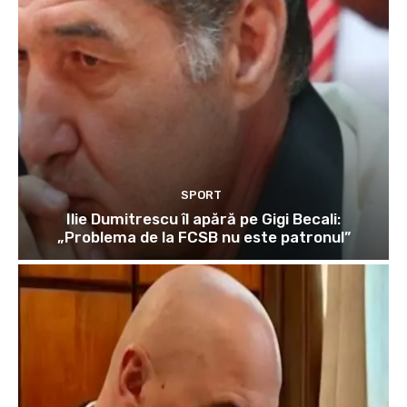
SPORT
Ilie Dumitrescu îl apără pe Gigi Becali:
„Problema de la FCSB nu este patronul”