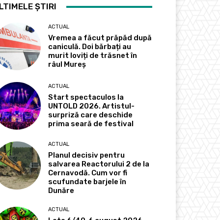
LTIMELE ȘTIRI
ACTUAL
Vremea a făcut prăpăd după
caniculă. Doi bărbați au
murit loviți de trăsnet în
râul Mureș
ACTUAL
Start spectaculos la
UNTOLD 2026. Artistul-
surpriză care deschide
prima seară de festival
ACTUAL
Planul decisiv pentru
salvarea Reactorului 2 de la
Cernavodă. Cum vor fi
scufundate barjele în
Dunăre
ACTUAL