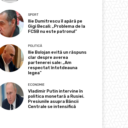
SPORT
Ilie Dumitrescu îl apără pe
Gigi Becali: „Problema de la
FCSB nu este patronul”
POLITICĂ
Ilie Bolojan evită un răspuns
clar despre averea
partenerei sale: „Am
respectat întotdeauna
legea”
ECONOMIE
Vladimir Putin intervine în
politica monetară a Rusiei.
Presiunile asupra Băncii
Centrale se intensifică