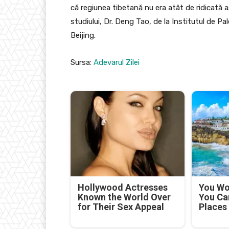
că regiunea tibetană nu era atât de ridicată 
studiului, Dr. Deng Tao, de la Institutul de P
Beijing.
Sursa:
Adevarul Zilei
Hollywood Actresses
You Won
Known the World Over
You Ca
for Their Sex Appeal
Places