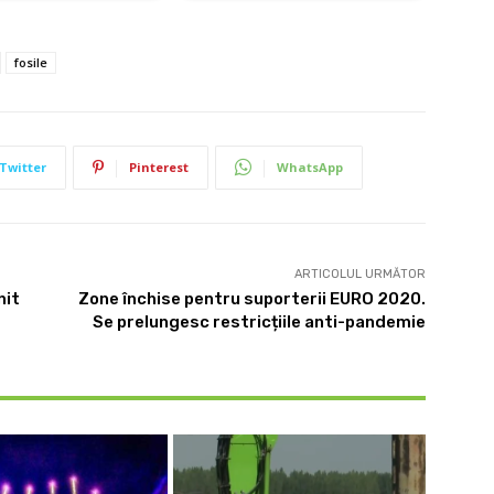
fosile
Twitter
Pinterest
WhatsApp
ARTICOLUL URMĂTOR
nit
Zone închise pentru suporterii EURO 2020.
Se prelungesc restricțiile anti-pandemie