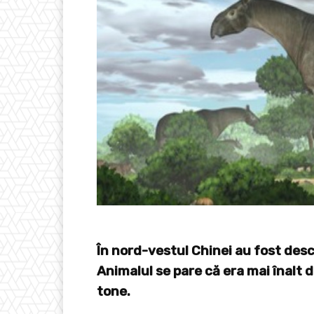
În nord-vestul Chinei au fost desc
Animalul se pare că era mai înalt d
tone.