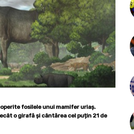
operite fosilele unui mamifer uriaș.
ecât o girafă și cântărea cel puțin 21 de