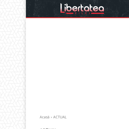
Acasă
ACTUAL