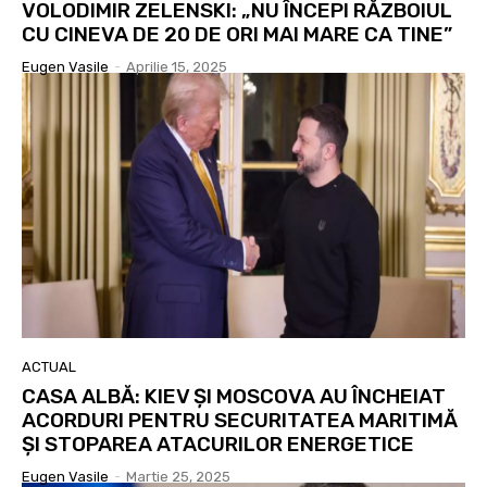
VOLODIMIR ZELENSKI: „NU ÎNCEPI RĂZBOIUL
CU CINEVA DE 20 DE ORI MAI MARE CA TINE”
Eugen Vasile
-
Aprilie 15, 2025
ACTUAL
CASA ALBĂ: KIEV ȘI MOSCOVA AU ÎNCHEIAT
ACORDURI PENTRU SECURITATEA MARITIMĂ
ȘI STOPAREA ATACURILOR ENERGETICE
Eugen Vasile
-
Martie 25, 2025