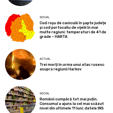
SOCIAL
Cod roșu de caniculă în șapte județe
și cod portocaliu de vijelii în mai
multe regiuni: temperaturi de 41 de
grade – HARTA
ACTUAL
Trei morți în urma unui atac rusesc
asupra regiunii Harkov
SOCIAL
Românii cumpără tot mai puțin.
Consumul a ajuns la cel mai scăzut
nivel din ultimele 11 luni: datele INS