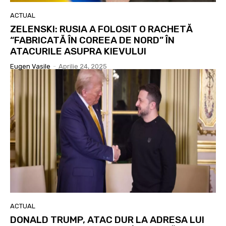
ACTUAL
ZELENSKI: RUSIA A FOLOSIT O RACHETĂ
“FABRICATĂ ÎN COREEA DE NORD” ÎN
ATACURILE ASUPRA KIEVULUI
Eugen Vasile
-
Aprilie 24, 2025
ACTUAL
DONALD TRUMP, ATAC DUR LA ADRESA LUI