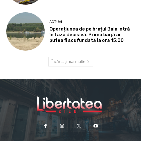
ACTUAL
Operațiunea de pe brațul Bala intră
în faza decisivă. Prima barjă ar
putea fi scufundată la ora 15:00
Încărcați mai multe