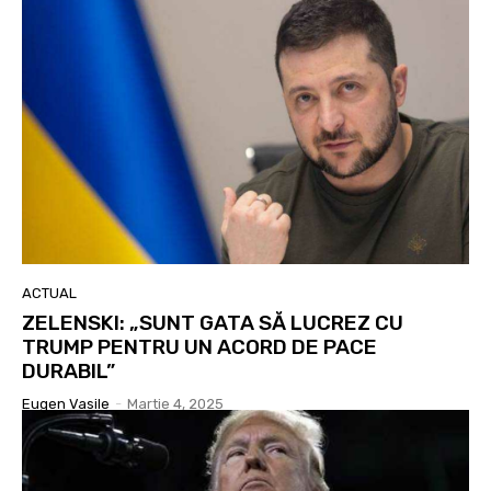
ACTUAL
ZELENSKI: „SUNT GATA SĂ LUCREZ CU
TRUMP PENTRU UN ACORD DE PACE
DURABIL”
Eugen Vasile
-
Martie 4, 2025