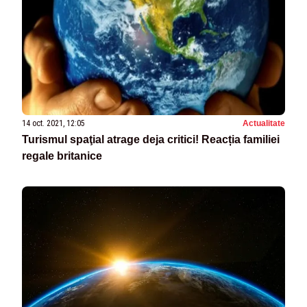
14 oct. 2021, 12:05
Actualitate
Turismul spaţial atrage deja critici! Reacția familiei
regale britanice