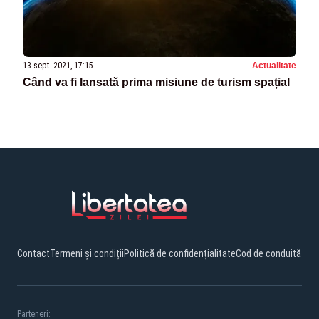
13 sept. 2021, 17:15
Actualitate
Când va fi lansată prima misiune de turism spațial
Contact
Termeni și condiții
Politică de confidențialitate
Cod de conduită
Parteneri: