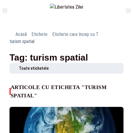
Acasă
Etichete
Etichete care încep cu T
turism spatial
Tag: turism spatial
Toate etichetele
ARTICOLE CU ETICHETA "TURISM
SPATIAL"