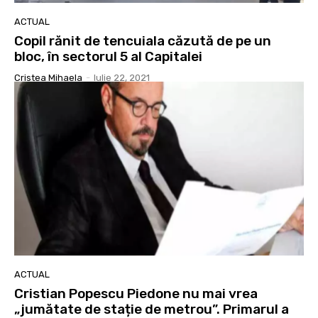
ACTUAL
Copil rănit de tencuiala căzută de pe un
bloc, în sectorul 5 al Capitalei
Cristea Mihaela
-
Iulie 22, 2021
ACTUAL
Cristian Popescu Piedone nu mai vrea
„jumătate de stație de metrou”. Primarul a