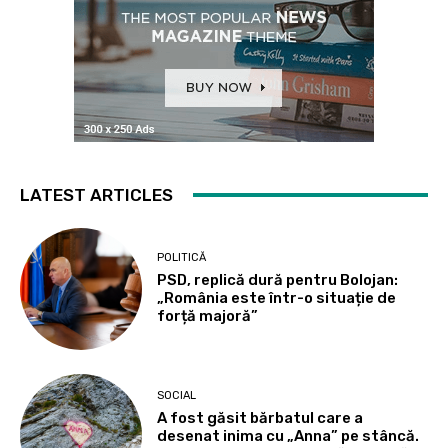
LATEST ARTICLES
POLITICĂ
PSD, replică dură pentru Bolojan:
„România este într-o situație de
forță majoră”
SOCIAL
A fost găsit bărbatul care a
desenat inima cu „Anna” pe stâncă.