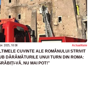
ov. 2025, 18:08
Actualitate
LTIMELE CUVINTE ALE ROMÂNULUI STRIVIT
UB DĂRÂMĂTURILE UNUI TURN DIN ROMA:
GRĂBIȚI-VĂ, NU MAI POT!”