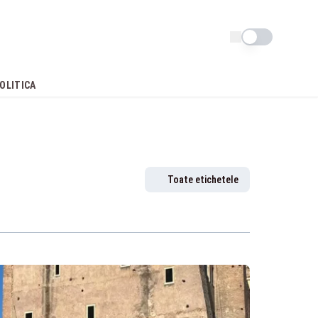
Schimba tema
OLITICA
Toate etichetele