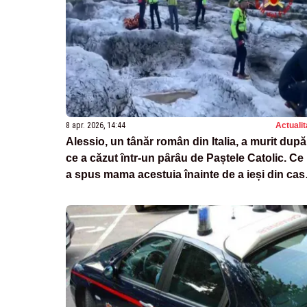
8 apr. 2026, 14:44
Actualit
Alessio, un tânăr român din Italia, a murit după
ce a căzut într-un pârâu de Paștele Catolic. Ce 
a spus mama acestuia înainte de a ieși din cas
„Dragostea mea...”