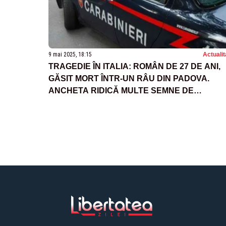
9 mai 2025, 18:15
Actualit
TRAGEDIE ÎN ITALIA: ROMÂN DE 27 DE ANI,
GĂSIT MORT ÎNTR-UN RÂU DIN PADOVA.
ANCHETA RIDICĂ MULTE SEMNE DE
ÎNTREBARE