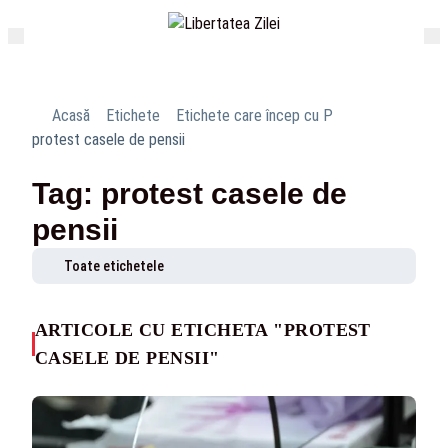
Acasă
Etichete
Etichete care încep cu P
protest casele de pensii
Tag: protest casele de
pensii
Toate etichetele
ARTICOLE CU ETICHETA "PROTEST
CASELE DE PENSII"