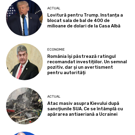
ACTUAL
Lovitură pentru Trump. Instanța a
blocat sala de bal de 400 de
milioane de dolari de la Casa Albă
ECONOMIE
România își păstrează ratingul
recomandat investițiilor. Un semnal
pozitiv, dar și un avertisment
pentru autorități
ACTUAL
Atac masiv asupra Kievului după
sancțiunile SUA. Ce se întâmplă cu
apărarea antiaeriană a Ucrainei