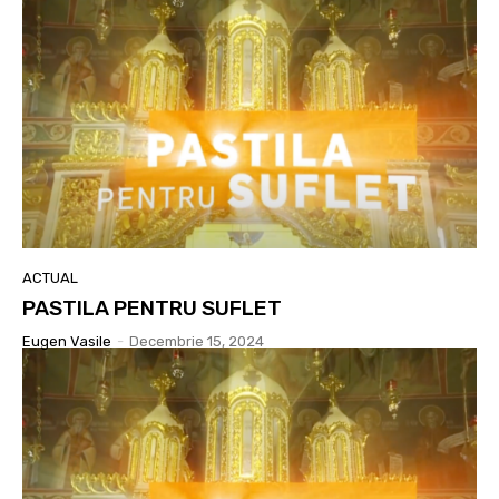
ACTUAL
PASTILA PENTRU SUFLET
Eugen Vasile
-
Decembrie 15, 2024