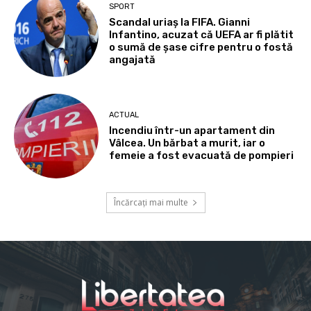
SPORT
Scandal uriaș la FIFA. Gianni
Infantino, acuzat că UEFA ar fi plătit
o sumă de șase cifre pentru o fostă
angajată
ACTUAL
Incendiu într-un apartament din
Vâlcea. Un bărbat a murit, iar o
femeie a fost evacuată de pompieri
Încărcați mai multe