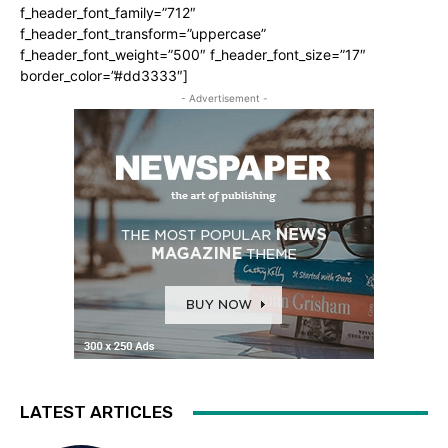
f_header_font_family=”712″
f_header_font_transform=”uppercase”
f_header_font_weight=”500″ f_header_font_size=”17″
border_color=”#dd3333″]
- Advertisement -
LATEST ARTICLES