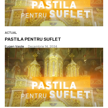
ACTUAL
PASTILA PENTRU SUFLET
Eugen Vasile
-
Decembrie 14, 2024