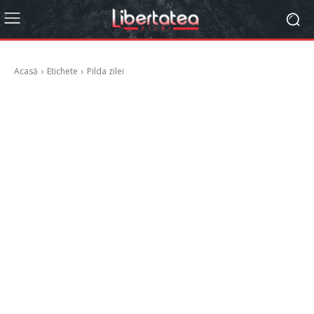
Acasă
Etichete
Pilda zilei