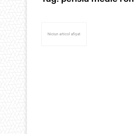
Niciun articol afișat