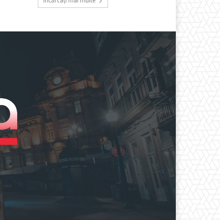
Încărcați mai multe