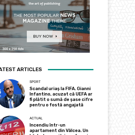
ATEST ARTICLES
SPORT
Scandal uriaș la FIFA. Gianni
Infantino, acuzat că UEFA ar
fi plătit o sumă de șase cifre
pentru o fostă angajată
ACTUAL
Incendiu într-un
apartament din Vâlcea. Un