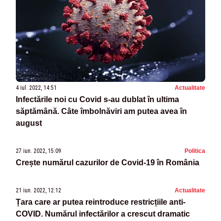
4 iul. 2022, 14:51
Actualitate
Infectările noi cu Covid s-au dublat în ultima
săptămână. Câte îmbolnăviri am putea avea în
august
27 iun. 2022, 15:09
Politica
Crește numărul cazurilor de Covid-19 în România
21 iun. 2022, 12:12
Actualitate
Țara care ar putea reintroduce restricțiile anti-
COVID. Numărul infectărilor a crescut dramatic