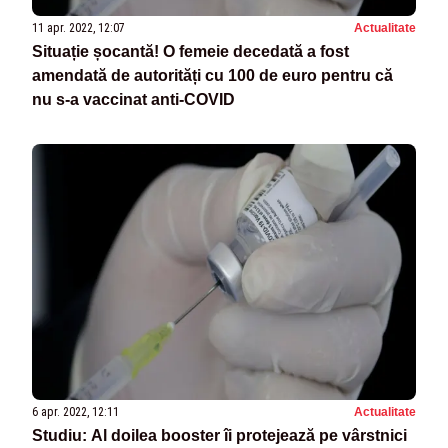
11 apr. 2022, 12:07
Actualitate
Situație șocantă! O femeie decedată a fost
amendată de autorități cu 100 de euro pentru că
nu s-a vaccinat anti-COVID
6 apr. 2022, 12:11
Actualitate
Studiu: Al doilea booster îi protejează pe vârstnici