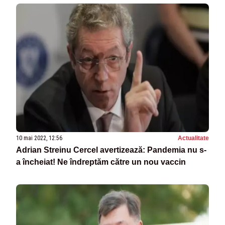
10 mai 2022, 12:56
Actualitate
Adrian Streinu Cercel avertizează: Pandemia nu s-
a încheiat! Ne îndreptăm către un nou vaccin