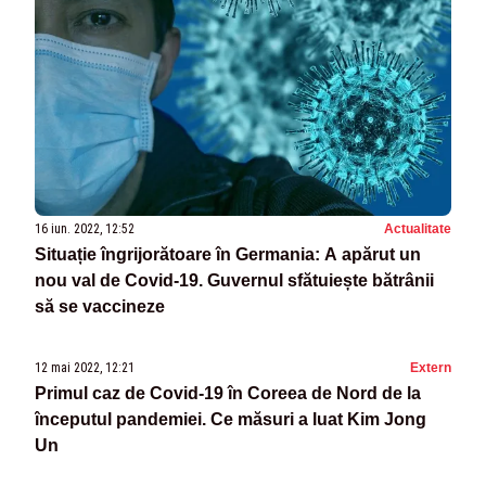
16 iun. 2022, 12:52
Actualitate
Situație îngrijorătoare în Germania: A apărut un
nou val de Covid-19. Guvernul sfătuiește bătrânii
să se vaccineze
12 mai 2022, 12:21
Extern
Primul caz de Covid-19 în Coreea de Nord de la
începutul pandemiei. Ce măsuri a luat Kim Jong
Un