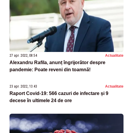
27 apr. 2022, 08:54
Actualitate
Alexandru Rafila, anunț îngrijorător despre
pandemie: Poate reveni din toamnă!
23 apr. 2022, 13:43
Actualitate
Raport Covid-19: 566 cazuri de infectare și 9
decese în ultimele 24 de ore