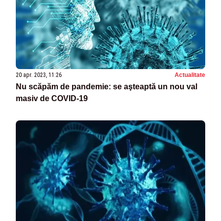
20 apr. 2023, 11:26
Actualitate
Nu scăpăm de pandemie: se aşteaptă un nou val
masiv de COVID-19