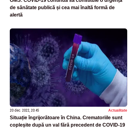
OMS: COVID-19 continuă să constituie o urgență
de sănătate publică și cea mai înaltă formă de
alertă
20 dec. 2022, 20:45
Actualitate
Situație îngrijorătoare în China. Crematoriile sunt
copleşite după un val fără precedent de COVID-19