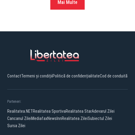
Mai Multe
Contact
Termeni și condiții
Politică de confidențialitate
Cod de conduită
Parteneri:
Realitatea.NET
Realitatea Sportiva
Realitatea Star
Adevarul Zilei
Cancanul Zilei
Mediafax
NewsInn
Realitatea Zilei
Subiectul Zilei
Sursa Zilei