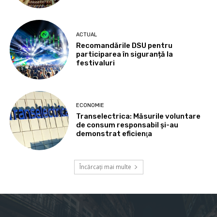
ACTUAL
Recomandările DSU pentru
participarea în siguranță la
festivaluri
ECONOMIE
Transelectrica: Măsurile voluntare
de consum responsabil şi-au
demonstrat eficienţa
Încărcați mai multe