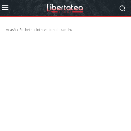
Acasă
Etichete
Interviu ion alexandru