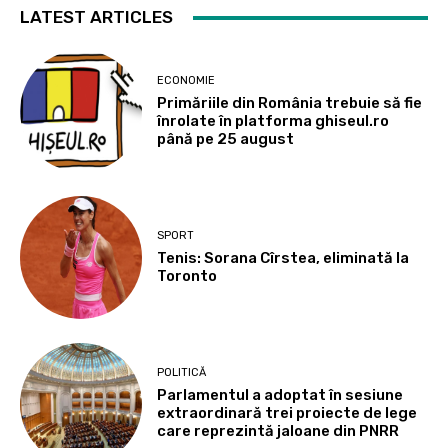
LATEST ARTICLES
ECONOMIE
Primăriile din România trebuie să fie
înrolate în platforma ghiseul.ro
până pe 25 august
SPORT
Tenis: Sorana Cîrstea, eliminată la
Toronto
POLITICĂ
Parlamentul a adoptat în sesiune
extraordinară trei proiecte de lege
care reprezintă jaloane din PNRR