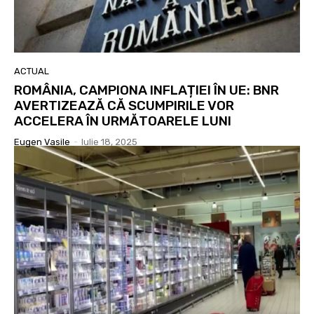
ACTUAL
ROMÂNIA, CAMPIONA INFLAȚIEI ÎN UE: BNR
AVERTIZEAZĂ CĂ SCUMPIRILE VOR
ACCELERA ÎN URMĂTOARELE LUNI
Eugen Vasile
-
Iulie 18, 2025