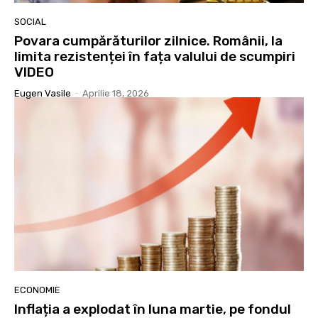
SOCIAL
Povara cumpărăturilor zilnice. Românii, la
limita rezistenței în fața valului de scumpiri
VIDEO
Eugen Vasile
-
Aprilie 18, 2026
ECONOMIE
Inflația a explodat în luna martie, pe fondul