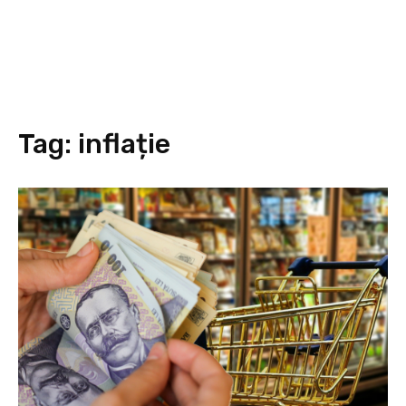
Tag:
inflație