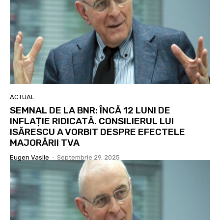
ACTUAL
SEMNAL DE LA BNR: ÎNCĂ 12 LUNI DE
INFLAȚIE RIDICATĂ. CONSILIERUL LUI
ISĂRESCU A VORBIT DESPRE EFECTELE
MAJORĂRII TVA
Eugen Vasile
-
Septembrie 29, 2025