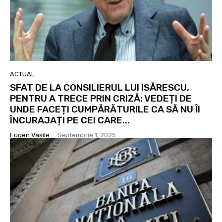
ACTUAL
SFAT DE LA CONSILIERUL LUI ISĂRESCU,
PENTRU A TRECE PRIN CRIZĂ: VEDEȚI DE
UNDE FACEȚI CUMPĂRĂTURILE CA SĂ NU ÎI
ÎNCURAJAȚI PE CEI CARE...
Eugen Vasile
-
Septembrie 1, 2025