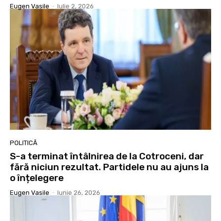
Eugen Vasile
-
Iulie 2, 2026
POLITICĂ
S-a terminat întâlnirea de la Cotroceni, dar
fără niciun rezultat. Partidele nu au ajuns la
o înțelegere
Eugen Vasile
-
Iunie 26, 2026