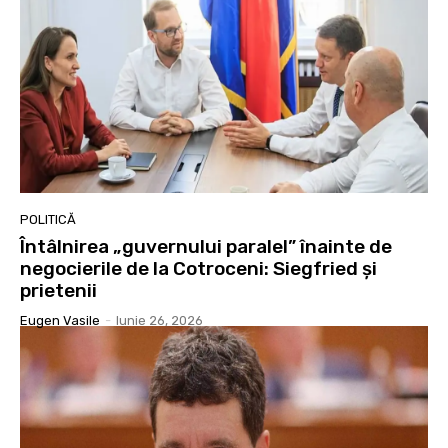
POLITICĂ
Întâlnirea „guvernului paralel” înainte de
negocierile de la Cotroceni: Siegfried și
prietenii
Eugen Vasile
-
Iunie 26, 2026