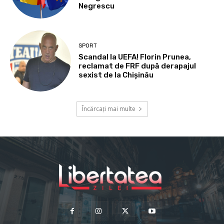
Negrescu
SPORT
Scandal la UEFA! Florin Prunea,
reclamat de FRF după derapajul
sexist de la Chișinău
Încărcați mai multe