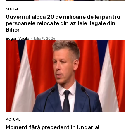
SOCIAL
Guvernul alocă 20 de milioane de lei pentru
persoanele relocate din azilele ilegale din
Bihor
Eugen Vasile
-
Iulie 9, 2026
ACTUAL
Moment fără precedent în Ungaria!