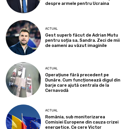
despre armele pentru Ucraina
ACTUAL
Gest superb făcut de Adrian Mutu
pentru soția sa, Sandra. Zeci de mii
de oameni au văzut imaginile
ACTUAL
Operațiune fără precedent pe
Dunăre. Cum funcționează digul din
barje care ajută centrala de la
Cernavodă
ACTUAL
România, sub monitorizarea
Comisiei Europene din cauza crizei
energetice. Ce cere Victor