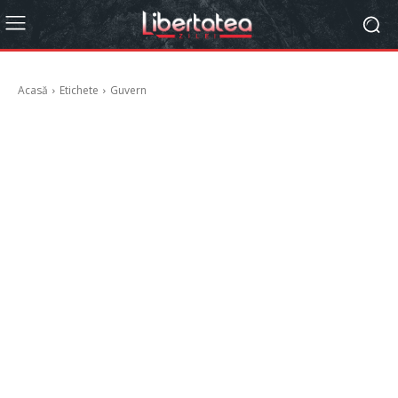
Acasă
Etichete
Guvern