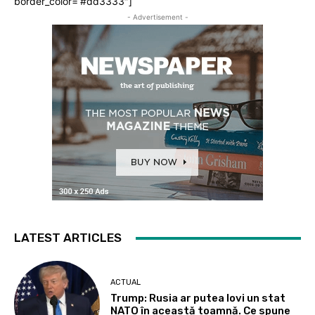
border_color=”#dd3333″]
- Advertisement -
LATEST ARTICLES
ACTUAL
Trump: Rusia ar putea lovi un stat
NATO în această toamnă. Ce spune