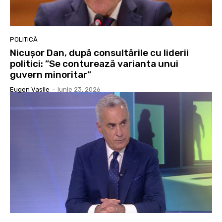
POLITICĂ
Nicușor Dan, după consultările cu liderii
politici: ”Se conturează varianta unui
guvern minoritar”
Eugen Vasile
-
Iunie 23, 2026