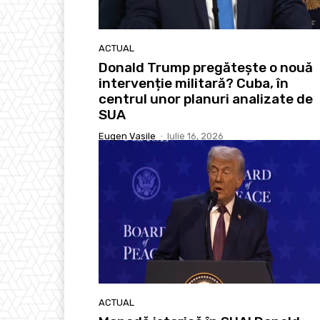
ACTUAL
Donald Trump pregătește o nouă
intervenție militară? Cuba, în
centrul unor planuri analizate de
SUA
Eugen Vasile
-
Iulie 16, 2026
ACTUAL