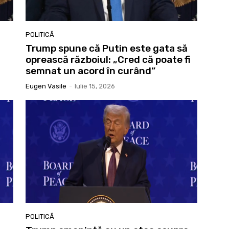
POLITICĂ
Trump spune că Putin este gata să
oprească războiul: „Cred că poate fi
semnat un acord în curând”
Eugen Vasile
-
Iulie 15, 2026
POLITICĂ