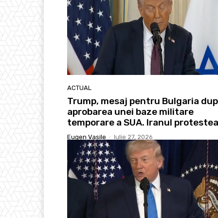
ACTUAL
Trump, mesaj pentru Bulgaria du
aprobarea unei baze militare
temporare a SUA. Iranul proteste
Eugen Vasile
-
Iulie 27, 2026