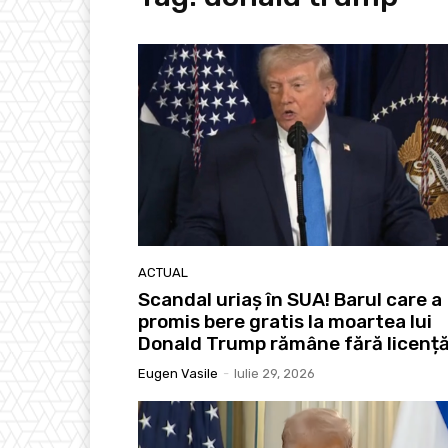
ACTUAL
Scandal uriaș în SUA! Barul care a
promis bere gratis la moartea lui
Donald Trump rămâne fără licenț
Eugen Vasile
-
Iulie 29, 2026