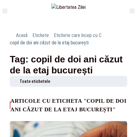
Acasă
Etichete
Etichete care încep cu C
copil de doi ani căzut de la etaj bucurești
Tag: copil de doi ani căzut
de la etaj bucurești
Toate etichetele
ARTICOLE CU ETICHETA "COPIL DE DOI
ANI CĂZUT DE LA ETAJ BUCUREȘTI"