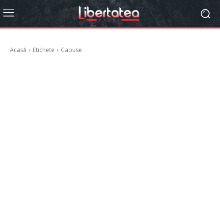
Acasă
Etichete
Capuse