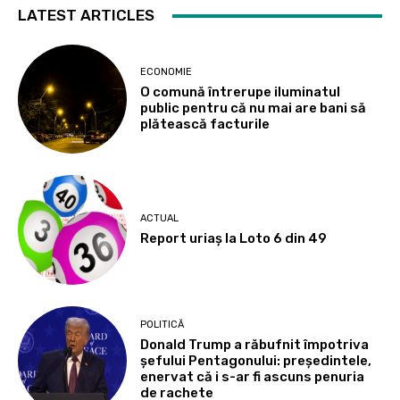
LATEST ARTICLES
ECONOMIE
O comună întrerupe iluminatul
public pentru că nu mai are bani să
plătească facturile
ACTUAL
Report uriaș la Loto 6 din 49
POLITICĂ
Donald Trump a răbufnit împotriva
șefului Pentagonului: președintele,
enervat că i s-ar fi ascuns penuria
de rachete