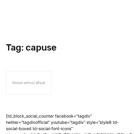
Tag:
capuse
Niciun articol afișat
[td_block_social_counter facebook=”tagdiv”
twitter=”tagdivofficial” youtube=”tagdiv” style=”style8 td-
social-boxed td-social-font-icons”