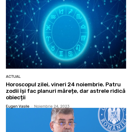
ACTUAL
Horoscopul zilei, vineri 24 noiembrie. Patru
zodii își fac planuri mărețe, dar astrele ridică
obiecții
Eugen Vasile
-
Noiembrie 24, 2023