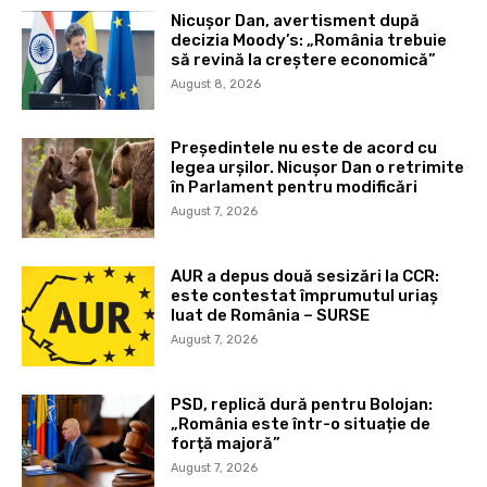
Nicușor Dan, avertisment după
decizia Moody’s: „România trebuie
să revină la creștere economică”
August 8, 2026
Președintele nu este de acord cu
legea urșilor. Nicușor Dan o retrimite
în Parlament pentru modificări
August 7, 2026
AUR a depus două sesizări la CCR:
este contestat împrumutul uriaș
luat de România – SURSE
August 7, 2026
PSD, replică dură pentru Bolojan:
„România este într-o situație de
forță majoră”
August 7, 2026