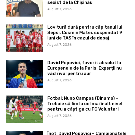
sexist de la Chișinău
August 7, 2026
Lovitură dură pentru căpitanul lui
Sepsi. Cosmin Matei, suspendat 9
luni de TAS în cazul de dopaj
August 7, 2026
David Popovici, favorit absolut la
Europenele de la Paris. Experții nu
văd rival pentru aur
August 7, 2026
Fotbal: Nuno Campos (Dinamo) –
Trebuie să fim la cel mai înalt nivel
pentru a câștiga cu FC Voluntari
August 7, 2026
Înot: David Popovici – Campionatele