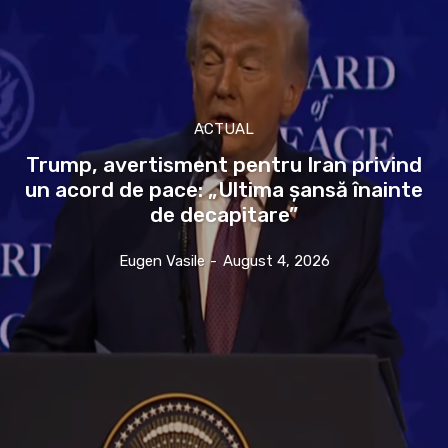
ACTUAL
Trump, avertisment pentru Iran privind
un acord de pace: „Ultima șansă înainte
de decapitare”
Eugen Vasile
-
August 4, 2026