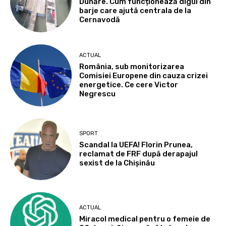
Dunăre. Cum funcționează digul din
barje care ajută centrala de la
Cernavodă
ACTUAL
România, sub monitorizarea
Comisiei Europene din cauza crizei
energetice. Ce cere Victor
Negrescu
SPORT
Scandal la UEFA! Florin Prunea,
reclamat de FRF după derapajul
sexist de la Chișinău
ACTUAL
Miracol medical pentru o femeie de