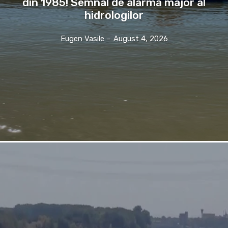
din 1985! Semnal de alarmă major al
hidrologilor
Eugen Vasile
-
August 4, 2026