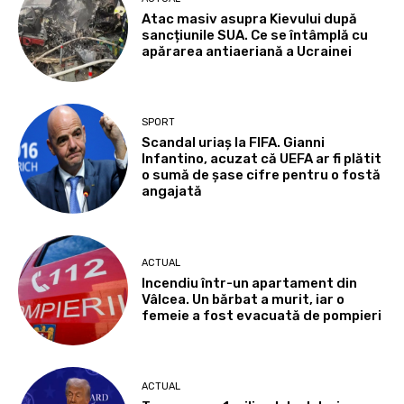
Atac masiv asupra Kievului după
sancțiunile SUA. Ce se întâmplă cu
apărarea antiaeriană a Ucrainei
SPORT
Scandal uriaș la FIFA. Gianni
Infantino, acuzat că UEFA ar fi plătit
o sumă de șase cifre pentru o fostă
angajată
ACTUAL
Incendiu într-un apartament din
Vâlcea. Un bărbat a murit, iar o
femeie a fost evacuată de pompieri
ACTUAL