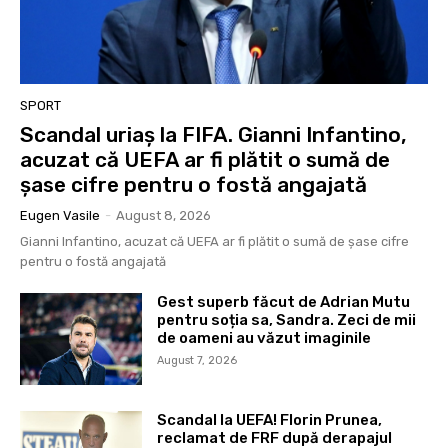
SPORT
Scandal uriaș la FIFA. Gianni Infantino,
acuzat că UEFA ar fi plătit o sumă de
șase cifre pentru o fostă angajată
Eugen Vasile
-
August 8, 2026
Gianni Infantino, acuzat că UEFA ar fi plătit o sumă de șase cifre
pentru o fostă angajată
Gest superb făcut de Adrian Mutu
pentru soția sa, Sandra. Zeci de mii
de oameni au văzut imaginile
August 7, 2026
Scandal la UEFA! Florin Prunea,
reclamat de FRF după derapajul