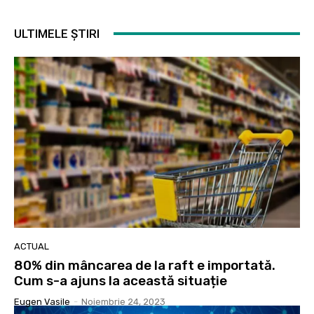
ULTIMELE ȘTIRI
ACTUAL
80% din mâncarea de la raft e importată.
Cum s-a ajuns la această situație
Eugen Vasile
-
Noiembrie 24, 2023