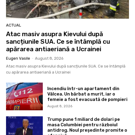
ACTUAL
Atac masiv asupra Kievului după
sancțiunile SUA. Ce se întâmplă cu
apărarea antiaeriană a Ucrainei
Eugen Vasile
-
August 8, 2026
Atac masiv asupra Kievului după sancțiunile SUA. Ce se întâmplă
cu apărarea antiaeriană a Ucrainei
Incendiu într-un apartament din
Vâlcea. Un bărbat a murit, iar o
femeie a fost evacuată de pompieri
August 8, 2026
Trump pune 1 miliard de dolari pe
masa Columbiei pentru războiul
antidrog. Noul președinte promite o