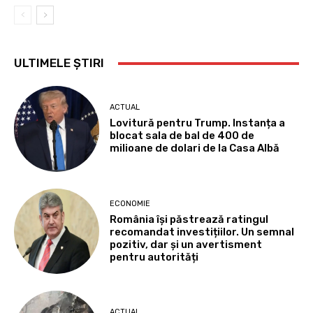
ULTIMELE ȘTIRI
ACTUAL
Lovitură pentru Trump. Instanța a
blocat sala de bal de 400 de
milioane de dolari de la Casa Albă
ECONOMIE
România își păstrează ratingul
recomandat investițiilor. Un semnal
pozitiv, dar și un avertisment
pentru autorități
ACTUAL