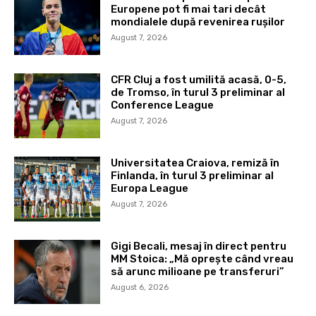
Europene pot fi mai tari decât
mondialele după revenirea rușilor
August 7, 2026
CFR Cluj a fost umilită acasă, 0-5,
de Tromso, în turul 3 preliminar al
Conference League
August 7, 2026
Universitatea Craiova, remiză în
Finlanda, în turul 3 preliminar al
Europa League
August 7, 2026
Gigi Becali, mesaj în direct pentru
MM Stoica: „Mă oprește când vreau
să arunc milioane pe transferuri”
August 6, 2026