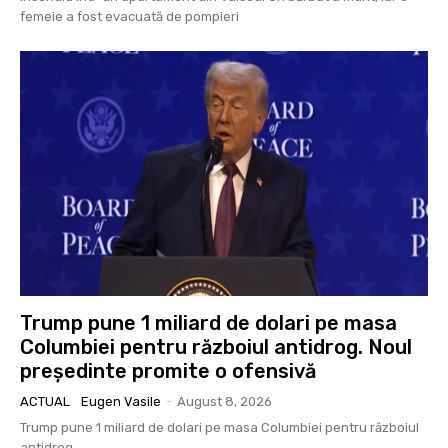
femeie a fost evacuată de pompieri
Trump pune 1 miliard de dolari pe masa
Columbiei pentru războiul antidrog. Noul
președinte promite o ofensivă
ACTUAL
Eugen Vasile
-
August 8, 2026
Trump pune 1 miliard de dolari pe masa Columbiei pentru războiul
antidrog