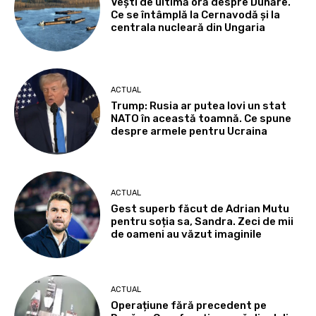
Vești de ultimă oră despre Dunăre.
Ce se întâmplă la Cernavodă și la
centrala nucleară din Ungaria
ACTUAL
Trump: Rusia ar putea lovi un stat
NATO în această toamnă. Ce spune
despre armele pentru Ucraina
ACTUAL
Gest superb făcut de Adrian Mutu
pentru soția sa, Sandra. Zeci de mii
de oameni au văzut imaginile
ACTUAL
Operațiune fără precedent pe