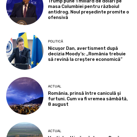
Trump pune 1 miliard de dolari pe
masa Columbiei pentru războiul
antidrog. Noul președinte promite o
ofensivă
POLITICĂ
Nicușor Dan, avertisment după
decizia Moody’s: „România trebuie
să revină la creștere economică”
ACTUAL
România, prinsă între caniculă și
furtuni. Cum va fi vremea sâmbătă,
8 august
ACTUAL