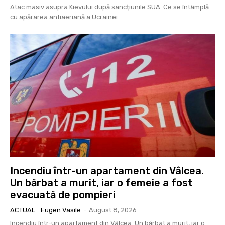
Atac masiv asupra Kievului după sancțiunile SUA. Ce se întâmplă
cu apărarea antiaeriană a Ucrainei
Incendiu într-un apartament din Vâlcea.
Un bărbat a murit, iar o femeie a fost
evacuată de pompieri
ACTUAL
Eugen Vasile
-
August 8, 2026
Incendiu într-un apartament din Vâlcea. Un bărbat a murit, iar o