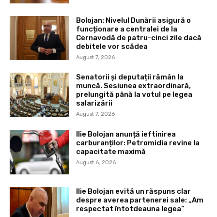
Bolojan: Nivelul Dunării asigură o
funcționare a centralei de la
Cernavodă de patru-cinci zile dacă
debitele vor scădea
August 7, 2026
Senatorii și deputații rămân la
muncă. Sesiunea extraordinară,
prelungită până la votul pe legea
salarizării
August 7, 2026
Ilie Bolojan anunță ieftinirea
carburanților: Petromidia revine la
capacitate maximă
August 6, 2026
Ilie Bolojan evită un răspuns clar
despre averea partenerei sale: „Am
respectat întotdeauna legea”