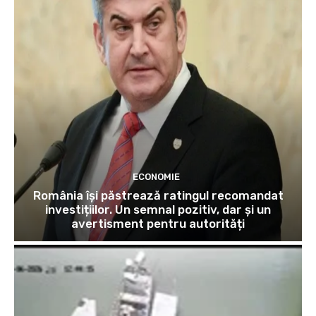
ECONOMIE
România își păstrează ratingul recomandat
investițiilor. Un semnal pozitiv, dar și un
avertisment pentru autorități