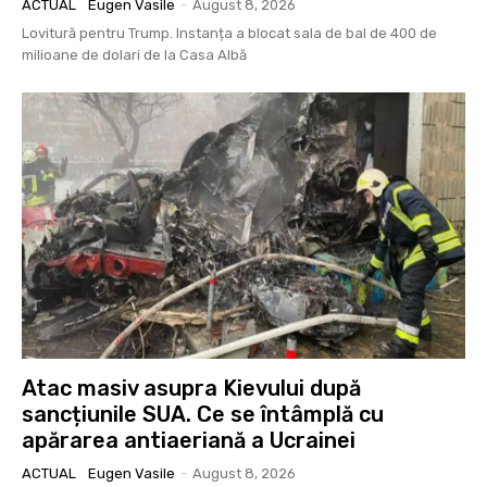
ACTUAL
Eugen Vasile
-
August 8, 2026
Lovitură pentru Trump. Instanța a blocat sala de bal de 400 de
milioane de dolari de la Casa Albă
Atac masiv asupra Kievului după
sancțiunile SUA. Ce se întâmplă cu
apărarea antiaeriană a Ucrainei
ACTUAL
Eugen Vasile
-
August 8, 2026