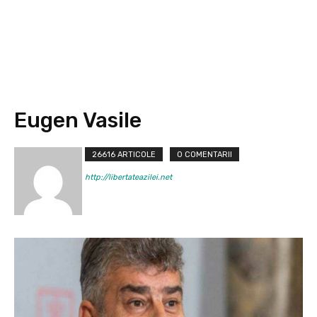
Eugen Vasile
26616 ARTICOLE
0 COMENTARII
http://libertateazilei.net