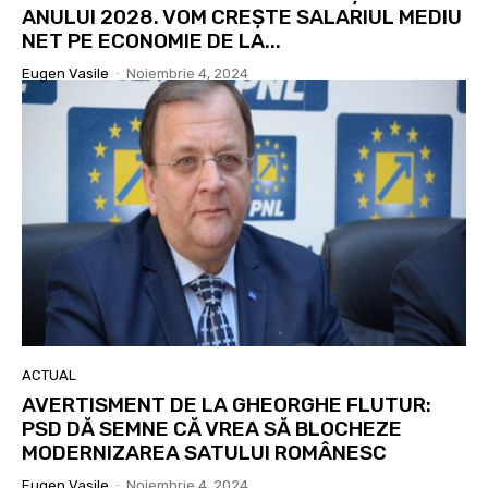
ANULUI 2028. VOM CREȘTE SALARIUL MEDIU
NET PE ECONOMIE DE LA...
Eugen Vasile
-
Noiembrie 4, 2024
ACTUAL
AVERTISMENT DE LA GHEORGHE FLUTUR:
PSD DĂ SEMNE CĂ VREA SĂ BLOCHEZE
MODERNIZAREA SATULUI ROMÂNESC
Eugen Vasile
-
Noiembrie 4, 2024