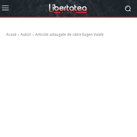
Acasă
Autori
Articole adaugate de către Eugen Vasile