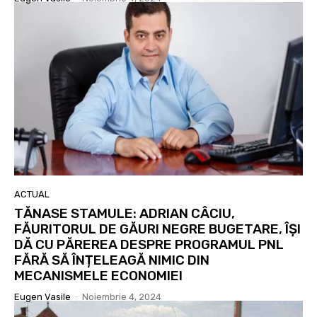
ACTUAL
TĂNASE STAMULE: ADRIAN CÂCIU,
FĂURITORUL DE GĂURI NEGRE BUGETARE, ÎȘI
DĂ CU PĂREREA DESPRE PROGRAMUL PNL
FĂRĂ SĂ ÎNȚELEAGĂ NIMIC DIN
MECANISMELE ECONOMIEI
Eugen Vasile
-
Noiembrie 4, 2024