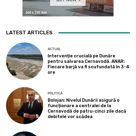
LATEST ARTICLES
ACTUAL
Intervenție crucială pe Dunăre
pentru salvarea Cernavodă. ANAR:
Fiecare barjă va fi scufundată în 3-4
ore
POLITICĂ
Bolojan: Nivelul Dunării asigură o
funcționare a centralei de la
Cernavodă de patru-cinci zile dacă
debitele vor scădea