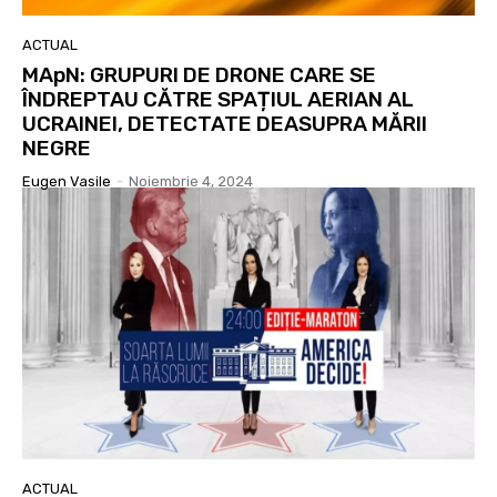
ACTUAL
MApN: GRUPURI DE DRONE CARE SE
ÎNDREPTAU CĂTRE SPAȚIUL AERIAN AL
UCRAINEI, DETECTATE DEASUPRA MĂRII
NEGRE
Eugen Vasile
-
Noiembrie 4, 2024
ACTUAL