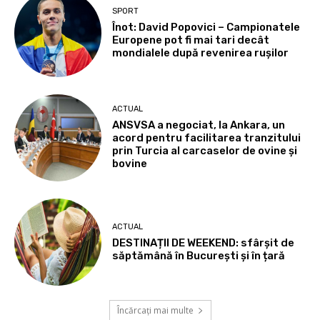
SPORT
Înot: David Popovici – Campionatele
Europene pot fi mai tari decât
mondialele după revenirea rușilor
ACTUAL
ANSVSA a negociat, la Ankara, un
acord pentru facilitarea tranzitului
prin Turcia al carcaselor de ovine și
bovine
ACTUAL
DESTINAȚII DE WEEKEND: sfârșit de
săptămână în București și în țară
Încărcați mai multe