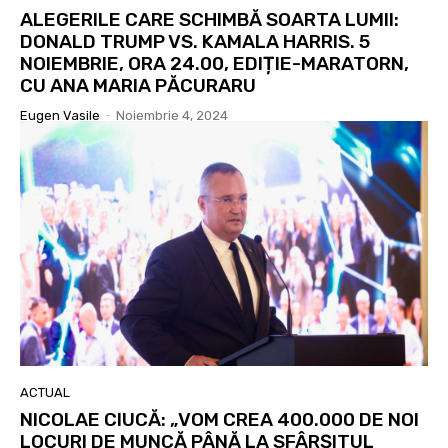
ALEGERILE CARE SCHIMBĂ SOARTA LUMII:
DONALD TRUMP VS. KAMALA HARRIS. 5
NOIEMBRIE, ORA 24.00, EDIȚIE-MARATORN,
CU ANA MARIA PĂCURARU
Eugen Vasile
-
Noiembrie 4, 2024
ACTUAL
NICOLAE CIUCĂ: „VOM CREA 400.000 DE NOI
LOCURI DE MUNCĂ PÂNĂ LA SFÂRȘITUL