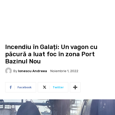
Incendiu în Galați: Un vagon cu
păcură a luat foc în zona Port
Bazinul Nou
By
Ionescu Andreea
Noiembrie 1, 2022
Facebook
Twitter