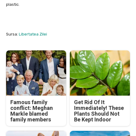
plastic.
Sursa:
Libertatea Zilei
Famous family
Get Rid Of It
conflict: Meghan
Immediately! These
Markle blamed
Plants Should Not
family members
Be Kept Indoor