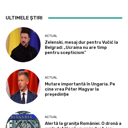
ULTIMELE ȘTIRI
ACTUAL
Zelenski, mesaj dur pentru Vučić la
Belgrad: „Ucraina nu are timp
pentru scepticism”
ACTUAL
Mutare importantă în Ungaria. Pe
cine vrea Péter Magyar la
președinție
ACTUAL
Alertă la granița României. O dronă a