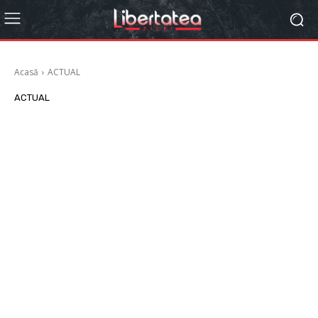
Acasă
ACTUAL
ACTUAL