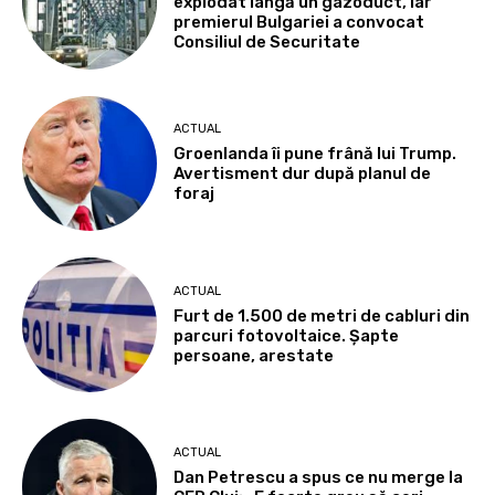
explodat lângă un gazoduct, iar
premierul Bulgariei a convocat
Consiliul de Securitate
ACTUAL
Groenlanda îi pune frână lui Trump.
Avertisment dur după planul de
foraj
ACTUAL
Furt de 1.500 de metri de cabluri din
parcuri fotovoltaice. Șapte
persoane, arestate
ACTUAL
Dan Petrescu a spus ce nu merge la