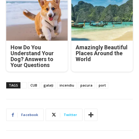
How Do You
Amazingly Beautiful
Understand Your
Places Around the
Dog? Answers to
World
Your Questions
TAGS
CUB
galați
incendiu
pacura
port
Facebook
Twitter