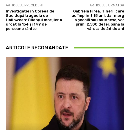
ARTICOLUL PRECEDENT
ARTICOLUL URMĂTOR
Investigație în Coreea de
Gabriela Firea: Tinerii care
Sud după tragedia de
au împlinit 18 ani, dar merg
Halloween: Bilanţul morţilor a
la şcoală sau muncesc, vor
urcat la 154 și 149 de
primi 2.500 de lei, până la
persoane rănite
vârsta de 26 de ani
ARTICOLE RECOMANDATE