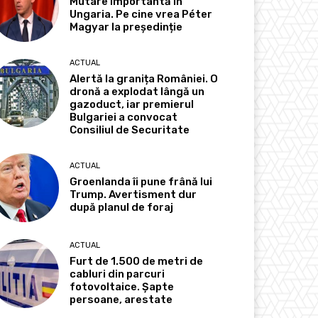
Mutare importantă în
Ungaria. Pe cine vrea Péter
Magyar la președinție
ACTUAL
Alertă la granița României. O
dronă a explodat lângă un
gazoduct, iar premierul
Bulgariei a convocat
Consiliul de Securitate
ACTUAL
Groenlanda îi pune frână lui
Trump. Avertisment dur
după planul de foraj
ACTUAL
Furt de 1.500 de metri de
cabluri din parcuri
fotovoltaice. Șapte
persoane, arestate