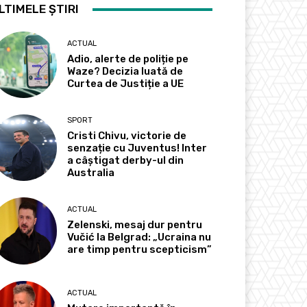
LTIMELE ȘTIRI
ACTUAL
Adio, alerte de poliție pe
Waze? Decizia luată de
Curtea de Justiție a UE
SPORT
Cristi Chivu, victorie de
senzație cu Juventus! Inter
a câștigat derby-ul din
Australia
ACTUAL
Zelenski, mesaj dur pentru
Vučić la Belgrad: „Ucraina nu
are timp pentru scepticism”
ACTUAL