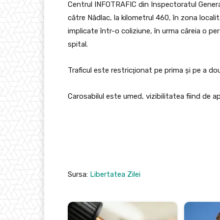
Centrul INFOTRAFIC din Inspectoratul General
către Nădlac, la kilometrul 460, în zona locali
implicate într-o coliziune, în urma căreia o p
spital.
Traficul este restricţionat pe prima şi pe a d
Carosabilul este umed, vizibilitatea fiind de a
Sursa:
Libertatea Zilei