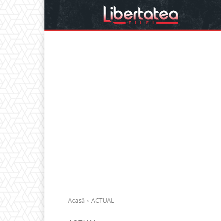
Acasă
ACTUAL