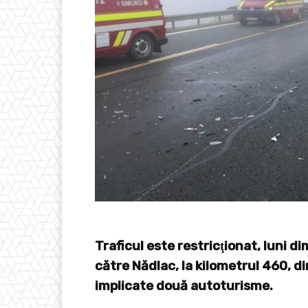
Traficul este restricţionat, luni 
către Nădlac, la kilometrul 460, d
implicate două autoturisme.