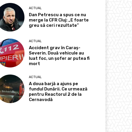
ACTUAL
Dan Petrescu a spus ce nu
merge la CFR Cluj: „E foarte
greu să ceri rezultate”
ACTUAL
Accident grav în Caraș-
Severin. Două vehicule au
luat foc, un șofer ar putea fi
mort
ACTUAL
A doua barjă a ajuns pe
fundul Dunării. Ce urmează
pentru Reactorul 2 de la
Cernavodă