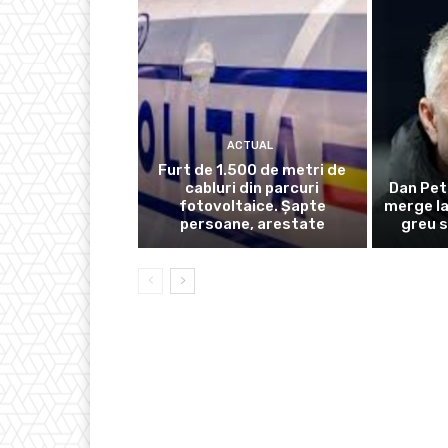
ACTUAL
Furt de 1.500 de metri de
cabluri din parcuri
Dan Pet
fotovoltaice. Șapte
merge la
persoane, arestate
greu s