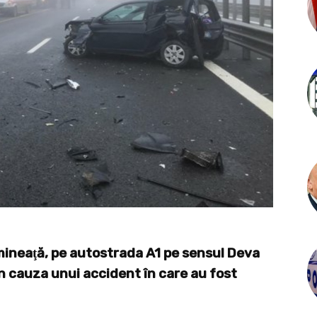
dimineaţă, pe autostrada A1 pe sensul Deva
in cauza unui accident în care au fost