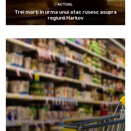
ACTUAL
Trei morți în urma unui atac rusesc asupra
regiunii Harkov