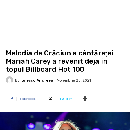
Melodia de Crăciun a cântăreţei
Mariah Carey a revenit deja în
topul Billboard Hot 100
By
Ionescu Andreea
Noiembrie 23, 2021
Facebook
Twitter