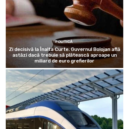
POLITICĂ
Zi decisivă la Înalta Curte. Guvernul Bolojan află
astăzi dacă trebuie să plătească aproape un
miliard de euro grefierilor