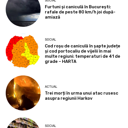
SOCIAL
Furtuni și caniculă în București:
rafale de peste 80 km/h joi după-
amiază
SOCIAL
Cod roșu de caniculă în șapte județe
și cod portocaliu de vijelii în mai
multe regiuni: temperaturi de 41 de
grade – HARTA
ACTUAL
Trei morți în urma unui atac rusesc
asupra regiunii Harkov
SOCIAL