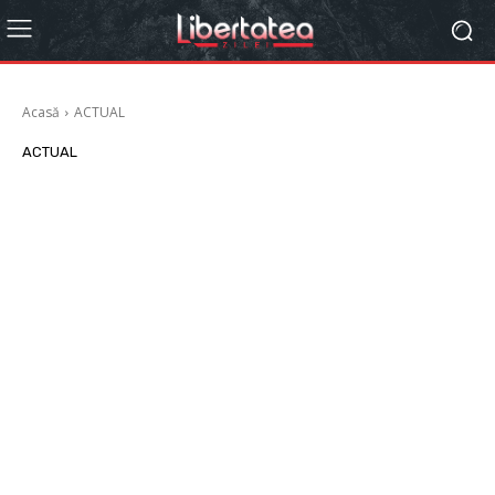
Acasă
ACTUAL
ACTUAL