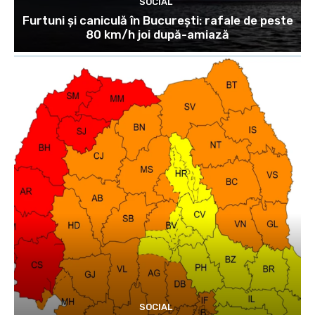
SOCIAL
Furtuni și caniculă în București: rafale de peste
80 km/h joi după-amiază
SOCIAL