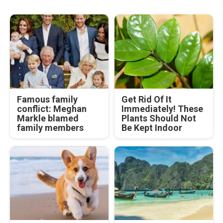
Famous family
Get Rid Of It
conflict: Meghan
Immediately! These
Markle blamed
Plants Should Not
family members
Be Kept Indoor