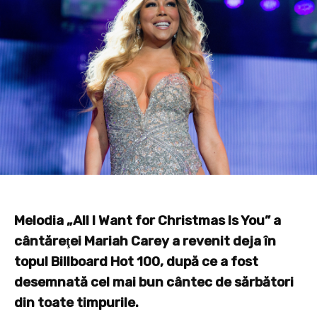
Melodia „All I Want for Christmas Is You” a
cântăreţei Mariah Carey a revenit deja în
topul Billboard Hot 100, după ce a fost
desemnată cel mai bun cântec de sărbători
din toate timpurile.