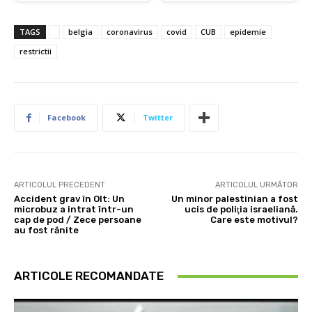
TAGS
belgia
coronavirus
covid
CUB
epidemie
restrictii
Facebook
Twitter
ARTICOLUL PRECEDENT
ARTICOLUL URMĂTOR
Accident grav în Olt: Un
Un minor palestinian a fost
microbuz a intrat într-un
ucis de poliţia israeliană.
cap de pod / Zece persoane
Care este motivul?
au fost rănite
ARTICOLE RECOMANDATE