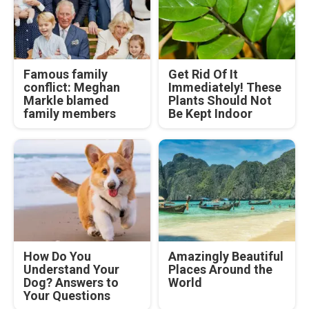
Famous family
Get Rid Of It
conflict: Meghan
Immediately! These
Markle blamed
Plants Should Not
family members
Be Kept Indoor
How Do You
Amazingly Beautiful
Understand Your
Places Around the
Dog? Answers to
World
Your Questions