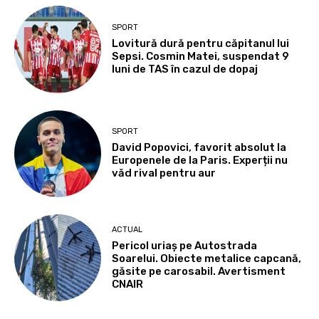
SPORT
Lovitură dură pentru căpitanul lui
Sepsi. Cosmin Matei, suspendat 9
luni de TAS în cazul de dopaj
SPORT
David Popovici, favorit absolut la
Europenele de la Paris. Experții nu
văd rival pentru aur
ACTUAL
Pericol uriaș pe Autostrada
Soarelui. Obiecte metalice capcană,
găsite pe carosabil. Avertisment
CNAIR