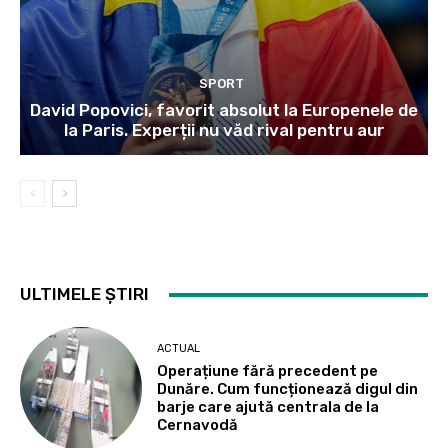
SPORT
David Popovici, favorit absolut la Europenele de
la Paris. Experții nu văd rival pentru aur
ULTIMELE ȘTIRI
ACTUAL
Operațiune fără precedent pe
Dunăre. Cum funcționează digul din
barje care ajută centrala de la
Cernavodă