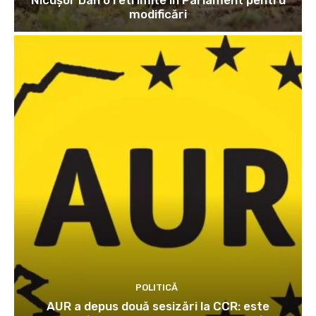
Nicușor Dan o retrimite în Parlament pentru
modificări
POLITICĂ
AUR a depus două sesizări la CCR: este