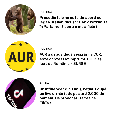
POLITICĂ
Președintele nu este de acord cu
legea urșilor. Nicușor Dan o retrimite
în Parlament pentru modificări
POLITICĂ
AUR a depus două sesizări la CCR:
este contestat împrumutul uriaș
luat de România – SURSE
ACTUAL
Un influencer din Timiș, reținut după
un live urmărit de peste 22.000 de
oameni. Ce provocări făcea pe
TikTok