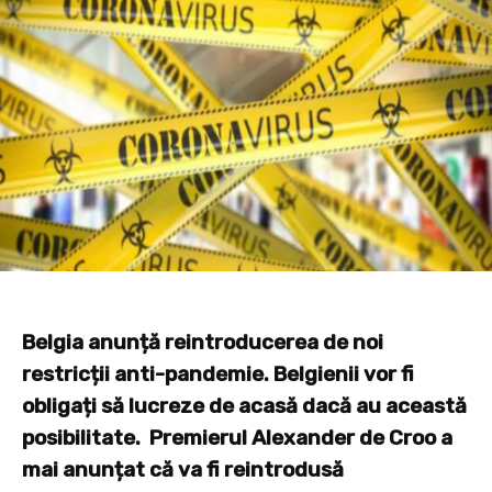
Belgia anunță reintroducerea de noi
restricții anti-pandemie. Belgienii vor fi
obligați să lucreze de acasă dacă au această
posibilitate. Premierul Alexander de Croo a
mai anunțat că va fi reintrodusă