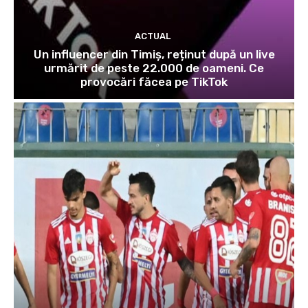
ACTUAL
Un influencer din Timiș, reținut după un live
urmărit de peste 22.000 de oameni. Ce
provocări făcea pe TikTok