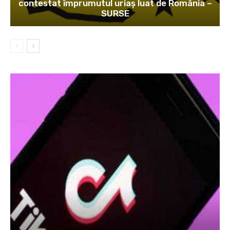
contestat împrumutul uriaș luat de România –
SURSE