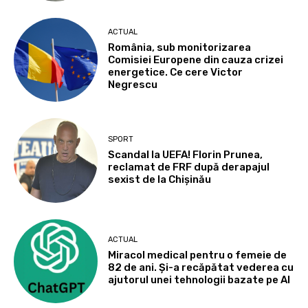
ACTUAL
România, sub monitorizarea
Comisiei Europene din cauza crizei
energetice. Ce cere Victor
Negrescu
SPORT
Scandal la UEFA! Florin Prunea,
reclamat de FRF după derapajul
sexist de la Chișinău
ACTUAL
Miracol medical pentru o femeie de
82 de ani. Și-a recăpătat vederea cu
ajutorul unei tehnologii bazate pe AI